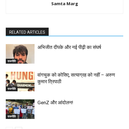
Samta Marg
RELATED ARTICLES
अभिजीत दीपके और नई पीढ़ी का संघर्ष
राजनीति
वांगचुक को कोसिए, सत्याग्रह को नहीं – अरुण
कुमार त्रिपाठी
राजनीति
GenZ और आंदोलन!
राजनीति