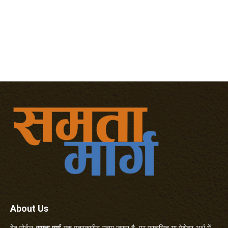
About Us
वेब पोर्टल
समता मार्ग
एक पत्रकारीय उद्यम जरूर है, पर प्रचलित या पेशेवर अर्थ में