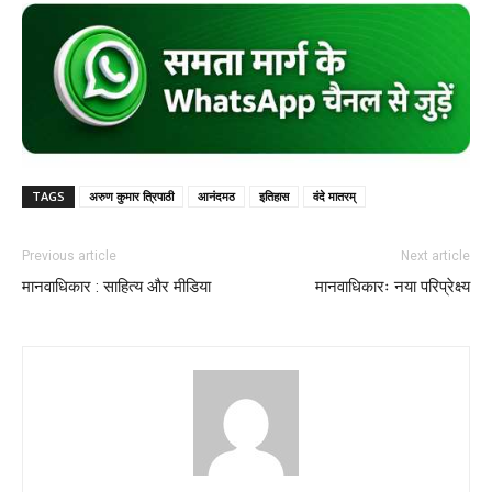
TAGS
अरुण कुमार त्रिपाठी
आनंदमठ
इतिहास
वंदे मातरम्
Previous article
Next article
मानवाधिकार : साहित्य और मीडिया
मानवाधिकारः नया परिप्रेक्ष्य