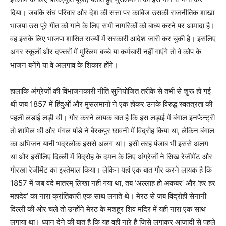
दिया। जबकि संघ परिवार और देश की सत्ता पर काबिज उसकी राजनीतिक शाखा
भाजपा उस पूरे गीत को गाने के लिए सभी नागरिकों को बाध्य करने पर आमादा है।
वह इसके लिए भाजपा शासित राज्यों में सरकारी आदेश जारी कर चुकी है। इसलिए
अगर स्कूलों और दफ्तरों में मुस्लिम बच्चे या कर्मचारी नहीं गाएंगे तो वे कोप के
भाजन बनेंगे या वे अलगाव के शिकार होंगे।
हालांकि अंग्रेजों की विभाजनकारी नीति सुनियोजित तरीके से तभी से शुरू हो गई
थी जब 1857 में हिंदुओं और मुसलमानों ने एक होकर उनके विरुद्ध स्वतंत्रता की
पहली लड़ाई लड़ी थी। गौर करने लायक बात है कि इस लड़ाई में बंगाल इनफैन्ट्री
तो शामिल थी और मंगल पांडे ने बैरकपुर छावनी में विद्रोह किया था, लेकिन बंगाल
का अभिजन यानी भद्रलोक इससे अलग था। इसी तरह पंजाब भी इससे अलग
था और इसीलिए दिल्ली में विद्रोह के दमन के लिए अंग्रेजों ने सिख रेजीमेंट और
गोरखा रेजीमेंट का इस्तेमाल किया। लेकिन यहां एक बात गौर करने लायक है कि
1857 में जब वंदे मातरम् लिखा नहीं गया था, तब ‘अल्लाह हो अकबर’ और ‘हर हर
महादेव’ का नारा क्रांतिकारी एक साथ लगाते थे। मेरठ से जब विद्रोही सेनानी
दिल्ली की ओर चले तो उन्होंने मेरठ के मशहूर शिव मंदिर में यही नारा एक साथ
लगाया था। ध्यान देने की बात है कि यह वही नारे हैं जिसे लगाकर आजादी से पहले