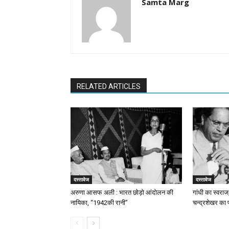
Samta Marg
RELATED ARTICLES
दस्तावेज
दस्तावेज
अरुणा आसफ अली : भारत छोड़ो आंदोलन की
गांधी का स्वर
नायिका, “1942की रानी”
चन्द्रशेखर का 