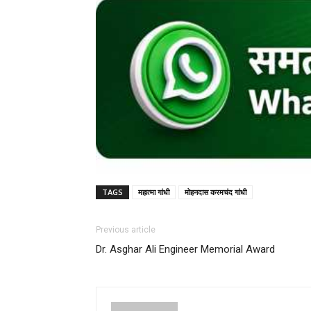
TAGS
महात्मा गांधी
मोहनदास करमचंद गांधी
Previous article
Dr. Asghar Ali Engineer Memorial Award