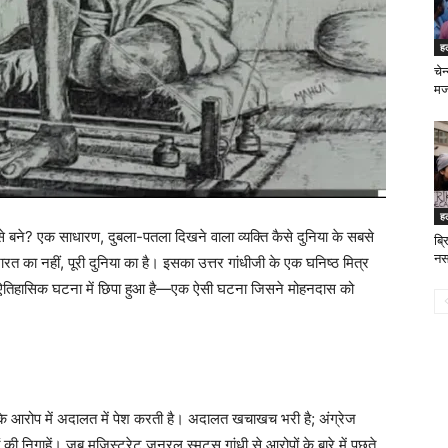
ह
चेन्
मज
ह
े बने? एक साधारण, दुबला-पतला दिखने वाला व्यक्ति कैसे दुनिया के सबसे
ब्र
नर्
ारत का नहीं, पूरी दुनिया का है। इसका उत्तर गांधीजी के एक घनिष्ठ मित्र
 ऐतिहासिक घटना में छिपा हुआ है—एक ऐसी घटना जिसने मोहनदास को
े के आरोप में अदालत में पेश करती है। अदालत खचाखच भरी है; अंग्रेज
निगाहें। जब मजिस्ट्रेट जनरल स्मट्स गांधी से आरोपों के बारे में पूछते