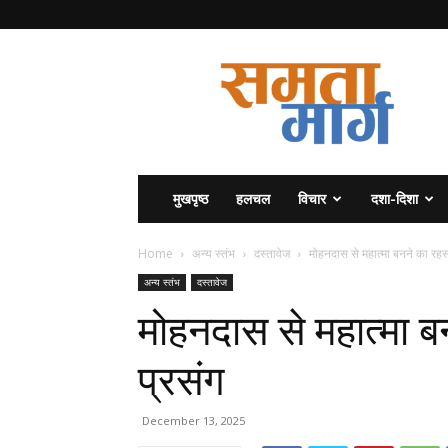
समता
मार्ग
मुखपृष्ठ
हलचल
विचार
दशा-दिशा
Home
अन्य स्तंभ
दस्तावेज
मोहनदास से महात्मा बनने का रहस
अन्य स्तंभ
दस्तावेज
मोहनदास से महात्मा 
प्रसंग
December 13, 2025