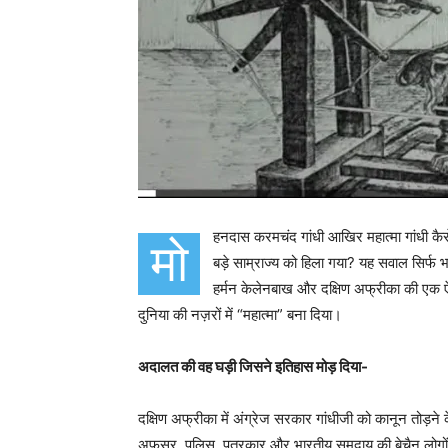
हनदास करमचंद गांधी आखिर महात्मा गांधी कैस
मो
बड़े साम्राज्य को हिला गया? यह सवाल सिर्फ भ
हर्मन केलेनबाख और दक्षिण अफ्रीका की एक
दुनिया की नज़रों में “महात्मा” बना दिया।
अदालत की वह घड़ी जिसने इतिहास मोड़ दिया-
दक्षिण अफ्रीका में अंग्रेज सरकार गांधीजी को कानून तोड़न
अफसर, पुलिस, पत्रकार और भारतीय समुदाय की बेचैन लोगों की 