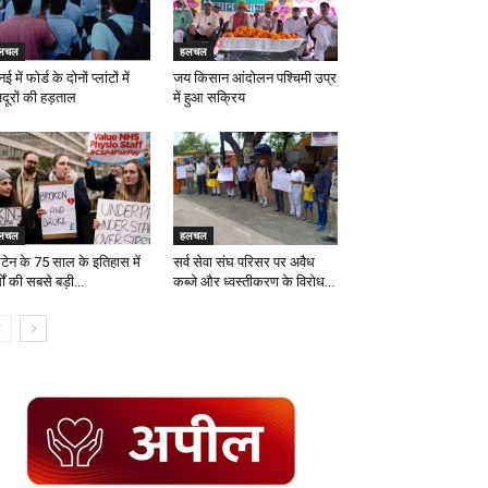
लचल
हलचल
नई में फोर्ड के दोनों प्लांटों में
जय किसान आंदोलन पश्चिमी उप्र
दूरों की हड़ताल
में हुआ सक्रिय
लचल
हलचल
िटेन के 75 साल के इतिहास में
सर्व सेवा संघ परिसर पर अवैध
सों की सबसे बड़ी...
कब्जे और ध्वस्तीकरण के विरोध...