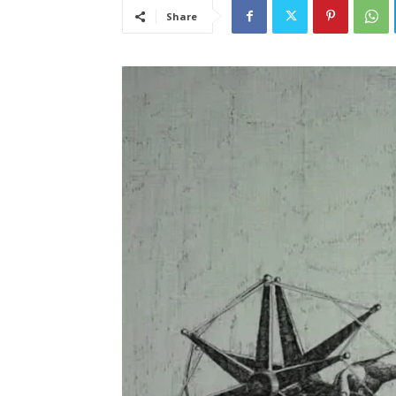
Share