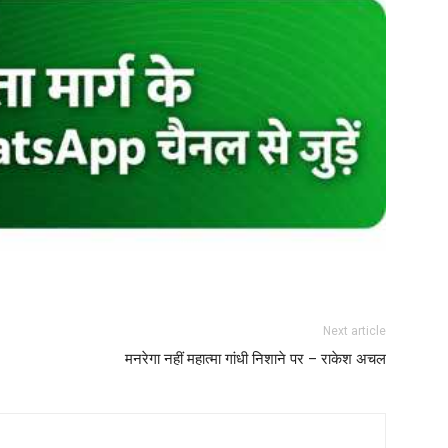
Next article
मनरेगा नहीं महात्मा गांधी निशाने पर – राकेश अचल