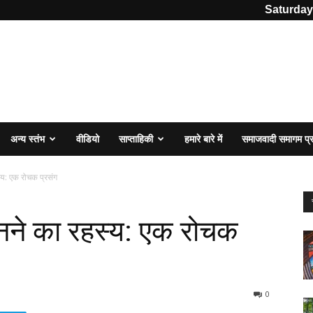
Saturday
अन्य स्तंभ
वीडियो
साप्ताहिकी
हमारे बारे में
समाजवादी समागम प
्य: एक रोचक प्रसंग
बनने का रहस्य: एक रोचक
0