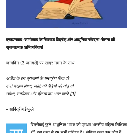
ब्राह्मणवाद-सामंतवाद के खिलाफ विद्रोह और आधुनिक संवेदना-चेतना की
सृजनात्मक अभिव्यक्तियां
जन्मदिन (3 जनवरी) पर सादर नमन के साथ
अतीत के इन ब्राह्मणों के धर्मग्रंथ फेंक दो
करो ग्रहण शिक्षा, जाति की बेड़ियों को तोड़ दो
उपेक्षा, उत्पीड़न और दीनता का अन्त करो!
[1]
– सावित्रीबाई फुले
वित्रीबाई फुले आधुनिक भारत की प्रथम भारतीय महिला शिक्षिका
थीं, इस तथ्य से हम सभी वाक़िफ़ हैं। लेकिन बहुत कम लोग हैं,