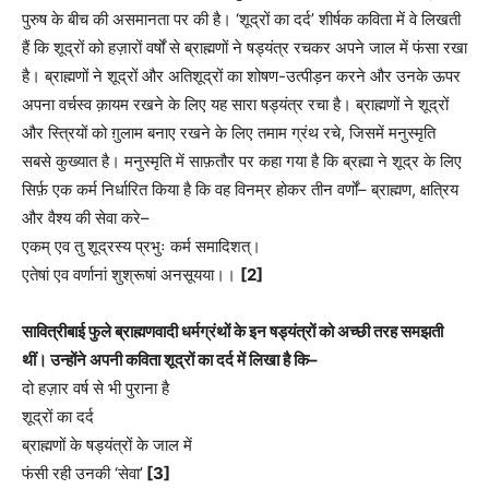
पुरुष के बीच की असमानता पर की है। ‘शूद्रों का दर्द’ शीर्षक कविता में वे लिखती
हैं कि शूद्रों को हज़ारों वर्षों से ब्राह्मणों ने षड्यंत्र रचकर अपने जाल में फंसा रखा
है। ब्राह्मणों ने शूद्रों और अतिशूद्रों का शोषण-उत्पीड़न करने और उनके ऊपर
अपना वर्चस्व क़ायम रखने के लिए यह सारा षड्यंत्र रचा है। ब्राह्मणों ने शूद्रों
और स्त्रियों को ग़ुलाम बनाए रखने के लिए तमाम ग्रंथ रचे, जिसमें मनुस्मृति
सबसे कुख्यात है। मनुस्मृति में साफ़तौर पर कहा गया है कि ब्रह्मा ने शूद्र के लिए
सिर्फ़ एक कर्म निर्धारित किया है कि वह विनम्र होकर तीन वर्णों– ब्राह्मण, क्षत्रिय
और वैश्य की सेवा करे–
एकम् एव तु शूद्रस्य प्रभुः कर्म समादिशत्।
एतेषां एव वर्णानां शुश्रूषां अनसूयया।।
[2]
सावित्रीबाई फुले ब्राह्मणवादी धर्मग्रंथों के इन षड्यंत्रों को अच्छी तरह समझती
थीं। उन्होंने अपनी कविता शूद्रों का दर्द में लिखा है कि–
दो हज़ार वर्ष से भी पुराना है
शूद्रों का दर्द
ब्राह्मणों के षड्यंत्रों के जाल में
फंसी रही उनकी ‘सेवा’
[3]