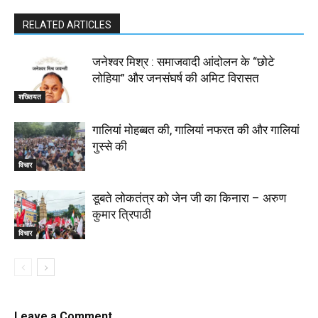
RELATED ARTICLES
जनेश्वर मिश्र : समाजवादी आंदोलन के “छोटे
लोहिया” और जनसंघर्ष की अमिट विरासत
शख्सियत
गालियां मोहब्बत की, गालियां नफरत की और गालियां
गुस्से की
विचार
डूबते लोकतंत्र को जेन जी का किनारा – अरुण
कुमार त्रिपाठी
विचार
Leave a Comment