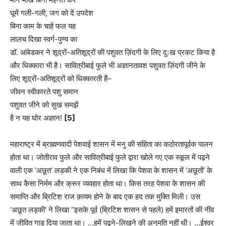
घूमें गली-गली, जग को दें उपदेश
बिना काम के चाहें फल यह
लालच दिखा स्वर्ग-पुण्य का
डॉ. आंबेडकर ने शूद्रों-अतिशूद्रों की पशुवत ज़िंदगी के लिए दुःख प्रकट किया है
और धिक्कारा भी है। सावित्रीबाई फुले भी अज्ञानतावश पशुवत ज़िंदगी जीने के
लिए शूद्रों-अतिशूद्रों को धिक्कारती हैं–
जीवन स्वीकारते पशु समान
पशुवत जीने को सुख समझें
है न यह घोर अज्ञान!
[5]
महाराष्ट्र में ब्राह्मणवादी पेशवाई शासन में मनु की संहिता का कठोरतापूर्वक पालन
होता था। जोतीराव फुले और सावित्रीबाई फुले द्वारा खोले गए एक स्कूल में पढ़ने
वाली एक ‘अछूत’ लड़की ने एक निबंध में लिखा कि पेशवा के शासन में ‘अछूतों’ के
साथ कैसा निर्मम और क्रूर व्यवहार होता था। किस तरह पेशवा के शासन की
समाप्ति और ब्रिटिश राज क़ायम होने के बाद एक हद तक मुक्ति मिली। उस
‘अछूत लड़की’ ने लिखा “इसके पूर्व (ब्रिटिश शासन से पहले) हमें इमारतों की नींव
में जीवित गाड़ दिया जाता था। …हमें पढ़ने-लिखने की अनुमति नहीं थी। …ईश्वर