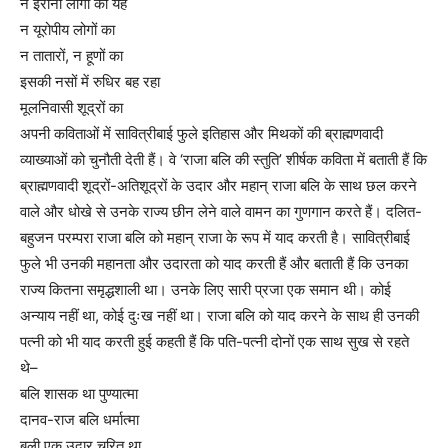
न ईरानी लोगों का यह
न यूरोपीय लोगों का
न तातारों, न हूणों का
इसकी नसों में रुधिर बह रहा
मूलनिवासी शूद्रों का
अपनी कविताओं में सावित्रीबाई फुले इतिहास और मिथकों की ब्राह्मणवादी
व्याख्याओं को चुनौती देती हैं। वे ‘राजा बलि की स्तुति’ शीर्षक कविता में बताती हैं कि
ब्राह्मणवादी शूद्रों-अतिशूद्रों के उदार और महान् राजा बलि के साथ छल करने
वाले और धोखे से उनके राज्य छीन लेने वाले वामन का गुणगान करते हैं। दलित-
बहुजन परम्परा राजा बलि को महान् राजा के रूप में याद करती है। सावित्रीबाई
फुले भी उनकी महानता और उदारता को याद करती हैं और बताती हैं कि उनका
राज्य कितना समृद्धशाली था। उनके लिए सारी प्रजा एक समान थी। कोई
अन्याय नहीं था, कोई दुःख नहीं था। राजा बलि को याद करने के साथ ही उनकी
पत्नी को भी याद करती हुई कहती हैं कि पति-पत्नी दोनों एक साथ सुख से रहते
थे–
बलि शासक था पुण्यात्मा
दानव-राज बलि धर्मात्मा
बली एक उदार चरित था