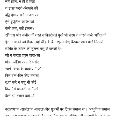
नहीं ज्ञान, न ही है विद्या
न इच्छा पढ़ने-लिखने की
बुद्धि होकर चले न उस पर
ऐसे बुद्धिहीन व्यक्ति को
कैसे कहो, कहें इंसान?
रविदास और कबीर की तरह सावित्रीबाई फुले भी श्रम न करने वाले व्यक्ति को
इंसान मानने को तैयार नहीं थीं। वे बिना श्रम किए बैठकर खाने वाले निठल्ले
व्यक्ति के जीवन की तुलना पशु से करती हैं–
जो न करता श्रम ज़रा-सा
और ज्योतिष पर करे भरोसा
स्वर्ग-नरक के चक्कर में जो
फिरे रात-दिन लिए हताशा
यूं तो करे न पशु भी कोई
फिर ऐसे आलसी जनों को
कैसे हम इंसान कहें…?
ब्राह्मणवाद-सामंतवाद-दासता और ग़ुलामी पर टिका समाज था। आधुनिक समाज
का सबसे बड़ा मूल्य आज़ादी है। आधुनिक युग का इतिहास ही आज़ादी के संघर्ष का