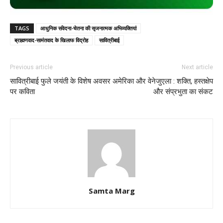
TAGS
आधुनिक संवेदना-चेतना की सृजनात्मक अभिव्यक्तियां
ब्राह्मणवाद-सामंतवाद के खिलाफ विद्रोह
सावित्रीबाई
Previous article
Next article
सावित्रीबाई फुले जयंती के विशेष अवसर
अमेरिका और वेनेजुएला : शक्ति, हस्तक्षेप
पर कविता
और संप्रभुता का संकट
Samta Marg