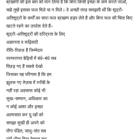
ब्राह्मणों की इस बात को मान लिया है कि बिना किसी इच्छा के कर्म करते जाओ,
चाहे तुम्हें इसका फल मिले या न मिले। वे अच्छी तरह समझती थीं कि शूद्रों-
अतिशूद्रों के कर्मों का सारा फल ब्राह्मण हड़प लेते हैं और बिना फल की चिंता किए
खटते रहने का उपदेश देते हैं–
शूद्रों-अतिशूद्रों की दरिद्रता के लिए
अज्ञानता व रूढ़िवादी
रीति-रिवाज़ हैं जिम्मेदार
परम्परागत बेड़ियों में बंधे-बंधे सब
पिछड़ गए हैं सबसे देखो
जिसका यह परिणाम है कि हम
झुलस गए तेज़ाब में ग़रीबी के
नहीं रहा अहसास कोई भी
सुख-सम्मान, अधिकार का
न कोई आशा और इच्छा
आत्मसात कर दु्ःखों को
समझा सुखी ही अपने को
पोंगा पंडित, साधु-संत सब
मांगें भीख बिना मेहनत कर