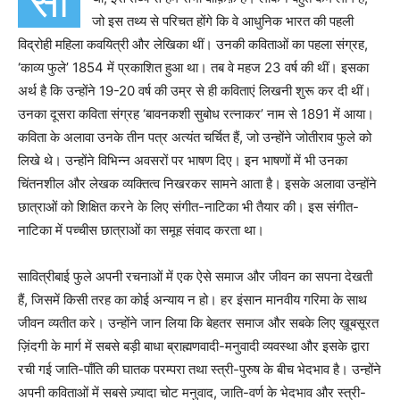
सा
जो इस तथ्य से परिचत होंगे कि वे आधुनिक भारत की पहली
विद्रोही महिला कवयित्री और लेखिका थीं। उनकी कविताओं का पहला संग्रह,
‘काव्य फुले’ 1854 में प्रकाशित हुआ था। तब वे महज 23 वर्ष की थीं। इसका
अर्थ है कि उन्होंने 19-20 वर्ष की उम्र से ही कविताएं लिखनी शुरू कर दी थीं।
उनका दूसरा कविता संग्रह ‘बावनकशी सुबोध रत्नाकर’ नाम से 1891 में आया।
कविता के अलावा उनके तीन पत्र अत्यंत चर्चित हैं, जो उन्होंने जोतीराव फुले को
लिखे थे। उन्होंने विभिन्न अवसरों पर भाषण दिए। इन भाषणों में भी उनका
चिंतनशील और लेखक व्यक्तित्व निखरकर सामने आता है। इसके अलावा उन्होंने
छात्राओं को शिक्षित करने के लिए संगीत-नाटिका भी तैयार की। इस संगीत-
नाटिका में पच्चीस छात्राओं का समूह संवाद करता था।
सावित्रीबाई फुले अपनी रचनाओं में एक ऐसे समाज और जीवन का सपना देखती
हैं, जिसमें किसी तरह का कोई अन्याय न हो। हर इंसान मानवीय गरिमा के साथ
जीवन व्यतीत करे। उन्होंने जान लिया कि बेहतर समाज और सबके लिए ख़ूबसूरत
ज़िंदगी के मार्ग में सबसे बड़ी बाधा ब्राह्मणवादी-मनुवादी व्यवस्था और इसके द्वारा
रची गई जाति-पाँति की घातक परम्परा तथा स्त्री-पुरुष के बीच भेदभाव है। उन्होंने
अपनी कविताओं में सबसे ज़्यादा चोट मनुवाद, जाति-वर्ण के भेदभाव और स्त्री-