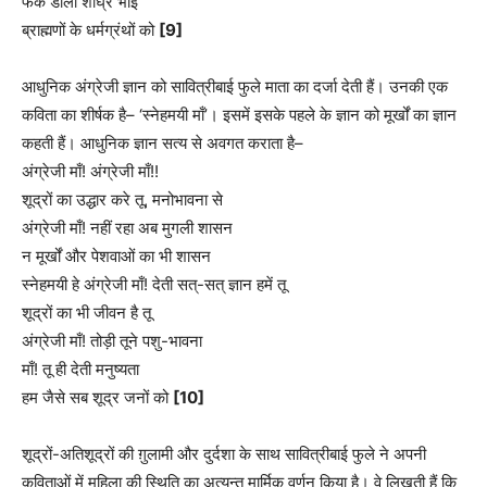
फेंक डालो शीघ्र भाई
ब्राह्मणों के धर्मग्रंथों को
[9]
आधुनिक अंग्रेजी ज्ञान को सावित्रीबाई फुले माता का दर्जा देती हैं। उनकी एक
कविता का शीर्षक है– ‘स्नेहमयी माँ’। इसमें इसके पहले के ज्ञान को मूर्खों का ज्ञान
कहती हैं। आधुनिक ज्ञान सत्य से अवगत कराता है–
अंग्रेजी माँ! अंग्रेजी माँ!!
शूद्रों का उद्धार करे तू, मनोभावना से
अंग्रेजी माँ! नहीं रहा अब मुगली शासन
न मूर्खों और पेशवाओं का भी शासन
स्नेहमयी हे अंग्रेजी माँ! देती सत्-सत् ज्ञान हमें तू
शूद्रों का भी जीवन है तू
अंग्रेजी माँ! तोड़ी तूने पशु-भावना
माँ! तू ही देती मनुष्यता
हम जैसे सब शूद्र जनों को
[10]
शूद्रों-अतिशूद्रों की ग़ुलामी और दुर्दशा के साथ सावित्रीबाई फुले ने अपनी
कविताओं में महिला की स्थिति का अत्यन्त मार्मिक वर्णन किया है। वे लिखती हैं कि