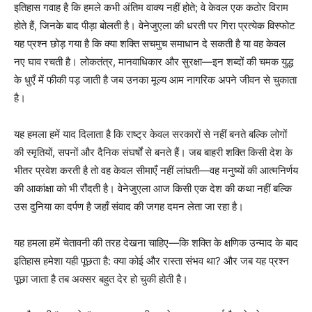
इतिहास गवाह है कि हमले कभी अंतिम वाक्य नहीं होते; वे केवल एक कठोर विराम
होते हैं, जिनके बाद पीड़ा बोलती है। वेनेजुएला की धरती पर गिरा प्रत्येक विस्फोट
यह प्रश्न छोड़ गया है कि क्या शक्ति सचमुच समाधान दे सकती है या वह केवल
नए घाव रचती है। लोकतंत्र, मानवाधिकार और सुरक्षा—इन शब्दों की चमक युद्ध
के धुएँ में फीकी पड़ जाती है जब उनका मूल्य आम नागरिक अपने जीवन से चुकाता
है।
यह हमला हमें याद दिलाता है कि राष्ट्र केवल सरकारों से नहीं बनते बल्कि लोगों
की स्मृतियों, सपनों और दैनिक संघर्षों से बनते हैं। जब बाहरी शक्ति किसी देश के
भीतर प्रवेश करती है तो वह केवल सीमाएँ नहीं लांघती—वह मनुष्यों की आत्मनिर्णय
की आकांक्षा को भी रौंदती है। वेनेजुएला आज किसी एक देश की कथा नहीं बल्कि
उस दुनिया का दर्पण है जहाँ संवाद की जगह दमन लेता जा रहा है।
यह हमला हमें चेतावनी की तरह देखना चाहिए—कि शक्ति के क्षणिक उन्माद के बाद
इतिहास हमेशा यही पूछता है: क्या कोई और रास्ता संभव था? और जब यह प्रश्न
पूछा जाता है तब अक्सर बहुत देर हो चुकी होती है।