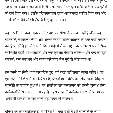
करार दिया है और इसे राष्ट्रीय संप्रभुता का उल्लंघन बताया है। उसके अनुसार,
यह हमला न केवल राजधानी के सैन्य प्रतिष्ठानों पर हुआ बल्कि कई अन्य क्षेत्रों में
भी दर्ज किया गया। इसके परिणामस्वरूप राज्य आपातकाल घोषित किया गया और
नागरिकों से धैर्य और विरोध के लिए बुलाया गया।
यह वास्तविकता केवल एक स्वतंत्र देश पर सीधा सैन्य दबाव नहीं है बल्कि यह
राजनीति, संसाधन-नियम और अंतरराष्ट्रीय शक्ति संतुलन की एक गहरी कहानी
का हिस्सा भी है। अमेरिका ने पिछले महीनों से वेनेजुएला के आसपास अपनी सैन्य
उपस्थिति बढ़ाई थी—जहाज़ों और एयरक्राफ़्ट कैरियर सहित—और द्वन्द्व को ड्रग
तस्करी, तेल संसाधन और नेतृत्व परिवर्तन जैसे मुद्दों से जोड़ा गया था।
इस हमले को सिर्फ़ “एक पारंपरिक युद्ध” की तरह नहीं समझा जाना चाहिए। यह
एक तेज़, निर्देशित सैन्य ऑपरेशन है, जिसमें हवा, विशेष बल और लक्ष्य-केंद्रित
रणनीति का उपयोग हुआ है। यह अमेरिका द्वारा वेनेजुएला पर सबसे प्रत्यक्ष सैन्य
कार्रवाइयों में से एक माना जा रहा है—इस तरह की कार्रवाई 1989 में पनामा पर
अमेरिकी हस्तक्षेप के बाद सबसे बड़ा कदम हो सकता है।
दुनिया भर की प्रतिक्रियाएँ विभाजित हैं। कुछ देशों ने इसे रणनीति के रूप में