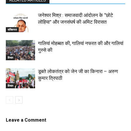
जनेश्वर मिश्र : समाजवादी आंदोलन के “छोटे
लोहिया” और जनसंघर्ष की अमिट विरासत
शख्सियत
गालियां मोहब्बत की, गालियां नफरत की और गालियां
गुस्से की
विचार
डूबते लोकतंत्र को जेन जी का किनारा – अरुण
कुमार त्रिपाठी
विचार
Leave a Comment