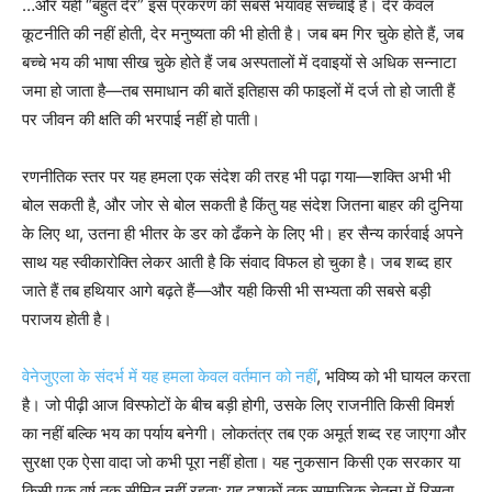
…और यही “बहुत देर” इस प्रकरण की सबसे भयावह सच्चाई है। देर केवल
कूटनीति की नहीं होती, देर मनुष्यता की भी होती है। जब बम गिर चुके होते हैं, जब
बच्चे भय की भाषा सीख चुके होते हैं जब अस्पतालों में दवाइयों से अधिक सन्नाटा
जमा हो जाता है—तब समाधान की बातें इतिहास की फाइलों में दर्ज तो हो जाती हैं
पर जीवन की क्षति की भरपाई नहीं हो पाती।
रणनीतिक स्तर पर यह हमला एक संदेश की तरह भी पढ़ा गया—शक्ति अभी भी
बोल सकती है, और जोर से बोल सकती है किंतु यह संदेश जितना बाहर की दुनिया
के लिए था, उतना ही भीतर के डर को ढँकने के लिए भी। हर सैन्य कार्रवाई अपने
साथ यह स्वीकारोक्ति लेकर आती है कि संवाद विफल हो चुका है। जब शब्द हार
जाते हैं तब हथियार आगे बढ़ते हैं—और यही किसी भी सभ्यता की सबसे बड़ी
पराजय होती है।
वेनेजुएला के संदर्भ में यह हमला केवल वर्तमान को नहीं
, भविष्य को भी घायल करता
है। जो पीढ़ी आज विस्फोटों के बीच बड़ी होगी, उसके लिए राजनीति किसी विमर्श
का नहीं बल्कि भय का पर्याय बनेगी। लोकतंत्र तब एक अमूर्त शब्द रह जाएगा और
सुरक्षा एक ऐसा वादा जो कभी पूरा नहीं होता। यह नुकसान किसी एक सरकार या
किसी एक वर्ष तक सीमित नहीं रहता; यह दशकों तक सामाजिक चेतना में रिसता