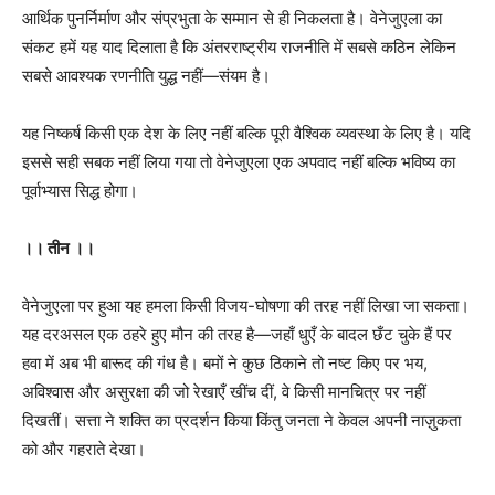
आर्थिक पुनर्निर्माण और संप्रभुता के सम्मान से ही निकलता है। वेनेजुएला का
संकट हमें यह याद दिलाता है कि अंतरराष्ट्रीय राजनीति में सबसे कठिन लेकिन
सबसे आवश्यक रणनीति युद्ध नहीं—संयम है।
यह निष्कर्ष किसी एक देश के लिए नहीं बल्कि पूरी वैश्विक व्यवस्था के लिए है। यदि
इससे सही सबक नहीं लिया गया तो वेनेजुएला एक अपवाद नहीं बल्कि भविष्य का
पूर्वाभ्यास सिद्ध होगा।
।। तीन ।।
वेनेजुएला पर हुआ यह हमला किसी विजय-घोषणा की तरह नहीं लिखा जा सकता।
यह दरअसल एक ठहरे हुए मौन की तरह है—जहाँ धुएँ के बादल छँट चुके हैं पर
हवा में अब भी बारूद की गंध है। बमों ने कुछ ठिकाने तो नष्ट किए पर भय,
अविश्वास और असुरक्षा की जो रेखाएँ खींच दीं, वे किसी मानचित्र पर नहीं
दिखतीं। सत्ता ने शक्ति का प्रदर्शन किया किंतु जनता ने केवल अपनी नाज़ुकता
को और गहराते देखा।