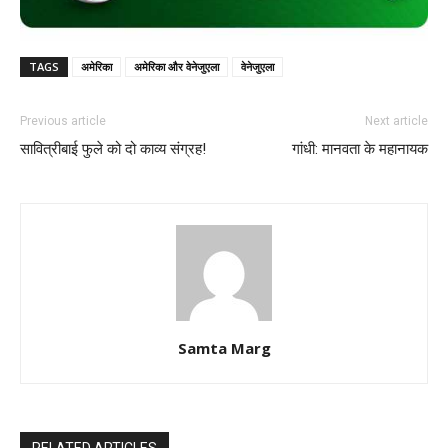
TAGS
अमेरिका
अमेरिका और वेनेजुएला
वेनेजुएला
Previous article
Next article
सावित्रीबाई फुले को दो काव्य संग्रह!
गांधी: मानवता के महानायक
Samta Marg
RELATED ARTICLES