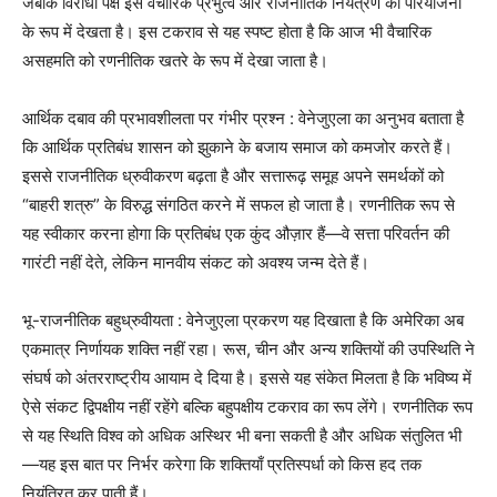
जबकि विरोधी पक्ष इसे वैचारिक प्रभुत्व और राजनीतिक नियंत्रण की परियोजना
के रूप में देखता है। इस टकराव से यह स्पष्ट होता है कि आज भी वैचारिक
असहमति को रणनीतिक खतरे के रूप में देखा जाता है।
आर्थिक दबाव की प्रभावशीलता पर गंभीर प्रश्न : वेनेजुएला का अनुभव बताता है
कि आर्थिक प्रतिबंध शासन को झुकाने के बजाय समाज को कमजोर करते हैं।
इससे राजनीतिक ध्रुवीकरण बढ़ता है और सत्तारूढ़ समूह अपने समर्थकों को
“बाहरी शत्रु” के विरुद्ध संगठित करने में सफल हो जाता है। रणनीतिक रूप से
यह स्वीकार करना होगा कि प्रतिबंध एक कुंद औज़ार हैं—वे सत्ता परिवर्तन की
गारंटी नहीं देते, लेकिन मानवीय संकट को अवश्य जन्म देते हैं।
भू-राजनीतिक बहुध्रुवीयता : वेनेजुएला प्रकरण यह दिखाता है कि अमेरिका अब
एकमात्र निर्णायक शक्ति नहीं रहा। रूस, चीन और अन्य शक्तियों की उपस्थिति ने
संघर्ष को अंतरराष्ट्रीय आयाम दे दिया है। इससे यह संकेत मिलता है कि भविष्य में
ऐसे संकट द्विपक्षीय नहीं रहेंगे बल्कि बहुपक्षीय टकराव का रूप लेंगे। रणनीतिक रूप
से यह स्थिति विश्व को अधिक अस्थिर भी बना सकती है और अधिक संतुलित भी
—यह इस बात पर निर्भर करेगा कि शक्तियाँ प्रतिस्पर्धा को किस हद तक
नियंत्रित कर पाती हैं।