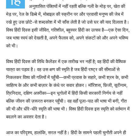
अनुशासित पंक्तियों में नहीं रहती बल्कि गली के मोड़ पर, खेत की
मेड़ पर, रेल के डिब्बे में, मोबाइल की स्क्रीन पर और प्रवासी मनुष्य की जेब में
रखे हुए उस छोटे-से शब्दकोश में भी साँस लेती है जो उसे घर की याद दिलाता है।
विश्व हिंदी दिवस इसी जीवित, गतिशील, बहुस्वर हिंदी का उत्सव है—एक ऐसा दिन,
जब भाषा स्वयं को देखती है, अपने फैलाव को, अपने संकटों को और अपने भविष्य
को भी।
विश्व हिंदी दिवस की तिथि कैलेंडर में एक तारीख भर नहीं है; वह हिंदी की वैश्विक
यात्रा का पड़ाव है। वह उस क्षण की स्मृति है जब हिंदी राष्ट्र की सीमाओं से
निकलकर विश्व की गलियों में पहुँची—कभी प्रवास के सहारे, कभी श्रम के, कभी
साहित्य के और कभी बाज़ार के कंधे पर सवार होकर। मॉरिशस, फ़िजी, सूरीनाम,
त्रिनिदाद, दक्षिण अफ़्रीका—इन भूगोलों में हिंदी किसी सरकारी निर्णय से नहीं
बल्कि जीवन की ज़रूरत बनकर पहुँची। वह वहाँ पूजा-पाठ की भाषा भी बनी, गीत
की भी और धीरे-धीरे स्मृति की भाषा भी। विश्व हिंदी दिवस इस स्मृति को वर्तमान में
बदलने का अवसर देता है।
आज का परिदृश्य, हालांकि, सरल नहीं है। हिंदी के सामने पहली चुनौती अपने ही