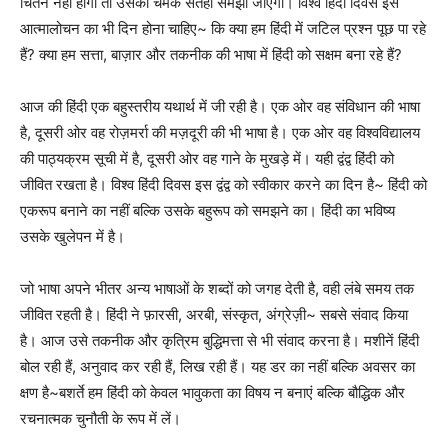
चिंतन नहीं होगा तो उसकी चमक सतही समझी जाएगी। विश्व हिंदी दिवस इस
आत्मालोचन का भी दिन होना चाहिए~ कि क्या हम हिंदी में जटिल प्रश्न पूछ पा रहे
हैं? क्या हम सत्ता, बाज़ार और तकनीक की भाषा में हिंदी को सक्षम बना रहे हैं?
आज की हिंदी एक बहुस्तरीय यथार्थ में जी रही है। एक ओर वह संविधान की भाषा
है, दूसरी ओर वह रोज़मर्रा की मज़दूरी की भी भाषा है। एक ओर वह विश्वविद्यालय
की पाठ्यक्रम सूची में है, दूसरी ओर वह गाने के मुखड़े में। यही द्वंद्व हिंदी को
जीवित रखता है। विश्व हिंदी दिवस इस द्वंद्व को स्वीकार करने का दिन है~ हिंदी को
एकरूप बनाने का नहीं बल्कि उसके बहुरूप को समझने का। हिंदी का भविष्य
उसके खुलेपन में है।
जो भाषा अपने भीतर अन्य भाषाओं के शब्दों को जगह देती है, वही लंबे समय तक
जीवित रहती है। हिंदी ने फ़ारसी, अरबी, संस्कृत, अंग्रेज़ी~ सबसे संवाद किया
है। आज उसे तकनीक और कृत्रिम बुद्धिमत्ता से भी संवाद करना है। मशीनें हिंदी
बोल रही हैं, अनुवाद कर रही हैं, लिख रही हैं। यह डर का नहीं बल्कि अवसर का
क्षण है~बशर्ते हम हिंदी को केवल भावुकता का विषय न बनाएं बल्कि बौद्धिक और
रचनात्मक चुनौती के रूप में लें।