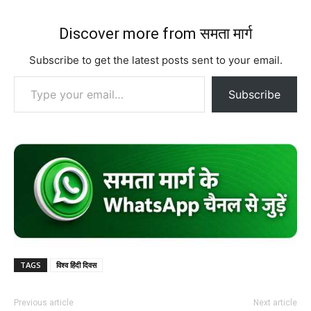
Discover more from समता मार्ग
Subscribe to get the latest posts sent to your email.
Type your email…
Subscribe
TAGS
विश्व हिंदी दिवस
Previous article
Next article