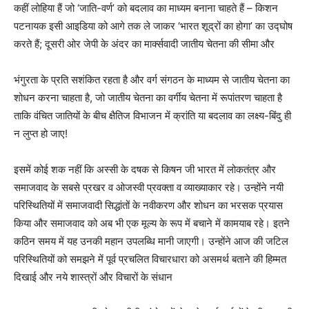
कहीं लोहिया हैं जो ‘जाति-वर्ण’ को बदलाव का माध्यम बनाना चाहते हैं – किशन
पटनायक इसी आइडिया को आगे तक ले जाकर ‘भारत शूद्रों का होगा’ का उद्घोष
करते हैं; दूसरी ओर जेपी के अंदर का मार्क्सवादी जातीय चेतना की सीमा और
भंगुरता के प्रति सशंकित रहता है और वर्ग संगठन के माध्यम से जातीय चेतना का
शोधन करना चाहता है, जो जातीय चेतना का वर्गीय चेतना में रूपांतरण चाहता है
ताकि वंचित जातियों के बीच क्षैतिज विभाजन में क्रांति या बदलाव का लक्ष्य-बिंदु ही
न लुप्त हो जाए!
इसमें कोई शक नहीं कि अस्सी के दषक से किषन जी भारत में लोकतंत्र और
समाजवाद के सबसे प्रखर व ओजस्वी प्रवक्ता व व्याख्याकार रहे। उन्होंने नयी
परिस्थितियों में समाजवादी सिद्धांतों के नवीकरण और शोधन का भरसक प्रयास
किया और समाजवाद को अब भी एक मूल्य के रूप में बचाने में कामयाब रहे। इतने
कठिन समय में यह उनकी महान उपलब्धि मानी जाएगी। उन्होंने आज की जटिल
परिस्थितियों को समझने में पूर्व प्रचलित विचारधारा को असमर्थ बताने की हिम्मत
दिखाई और नये शास्त्रों और विचारों के संधान