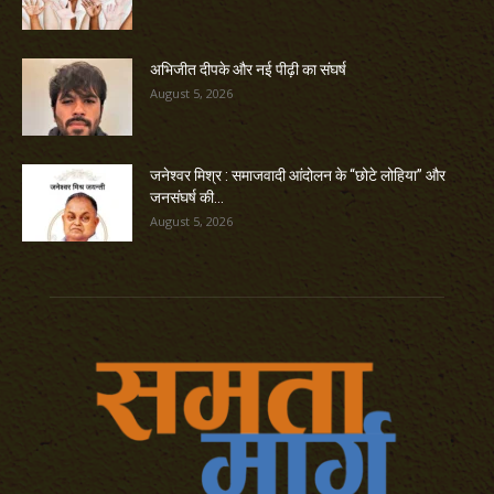
अभिजीत दीपके और नई पीढ़ी का संघर्ष
August 5, 2026
जनेश्वर मिश्र : समाजवादी आंदोलन के “छोटे लोहिया” और
जनसंघर्ष की...
August 5, 2026