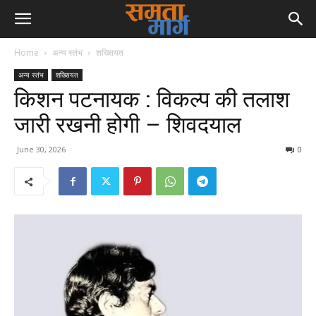
Home
अन्य स्तंभ
शख्सियत
अन्य स्तंभ
शख्सियत
किशन पटनायक : विकल्प की तलाश
जारी रखनी होगी – शिवदयाल
June 30, 2026
0