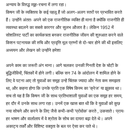
अन्याय के विरुद्ध व्यूह-रचना में लगा रहा।
किषन जी के व्यक्तित्व के कई पहलू हैं जो अलग-अलग स्तरों पर प्रभावित करते
हैं। उन्होंने अंततः अपने को एक राजनीतिक व्यक्ति ही माना है क्योंकि राजनीति ही
व्यवस्था बदलने का सबसे कारगर और सुलभ औजार है। लेकिन 1952 में
सोशलिस्ट पार्टी का कार्यकत्र्ता बनकर राजनीतिक जीवन की शुरुआत करने वाले
किशन पटनायक की रुचि और प्रवृत्ति मूल प्रष्नों से दो-चार होने की थी इसलिए
अध्ययन और लेखन को उन्होंने हमेशा
अपने काम का जरूरी अंग माना। आगे चलकर उनकी गिनती देश के चोटी के
बुद्धिजीवियों, चिंतकों में होने लगी। बल्कि सन 74 के आंदोलन में शामिल होने के
लिए वे पटना आए तो युवाओं का समूह उन्हें चिंतक ज्यादा और नेता कम समझता
था, और कहना होगा कि उनके प्रति एक विषेष किस्म का ‘क्रेज’ या झुकाव था।
सच तो यह है कि किषन जी के साथ प्रतिभाशाली युवाओं का एक समूह हर समय,
हर दौर में उनके साथ लगा रहा। उनमें एक खास बात थी कि वे युवाओं को कुछ
नया सोचने और करने के लिए जैसे कभी-कभी ‘प्रोवोक’ करते , उकसाते। प्रायः
हर भाषण और वार्लालाप में वे श्रोता के सोच का दायरा बढ़ा देते थे। अपने
अकाट्य तर्कों और विशिष्ट वक्तृता के बल पर ऐसा कर पाते थे।