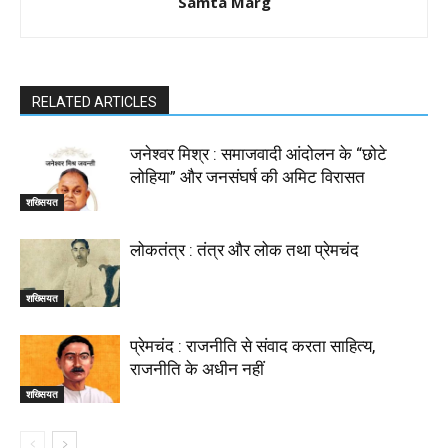
Samta Marg
RELATED ARTICLES
जनेश्वर मिश्र : समाजवादी आंदोलन के “छोटे
लोहिया” और जनसंघर्ष की अमिट विरासत
शख्सियत
लोकतंत्र : तंत्र और लोक तथा प्रेमचंद
शख्सियत
प्रेमचंद : राजनीति से संवाद करता साहित्य,
राजनीति के अधीन नहीं
शख्सियत