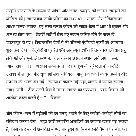
उन्होंने राजनीति के माध्यम से जीवन और जगत-व्यवहार को जानने-समझने की
कोशिश की। समाजवाद उनके जीवन का लक्ष्य था – समता और नैतिकता पर
आधृत मानव-समाज! यह लक्ष्य उनके जीवन की साध्य-वेला में और भी दुष्कर और
अलभ्य होता गया। बीसवीं सदी में देखे गए स्वपन फलित होने के पहले ही
चकनाचूर हो गए। विकासशील देशों ने भी पश्चिमी पूँजीवादी मूल्यों को अपनाना
शुरू कर दिया। विद्रोहों से प्रेरित और अनुस्यूत देशीय चिंतन-प्रणाली अवरूद्ध
होती गई और भूमंडलीकरण का विश्व-चिंतन उसका स्थान लेने लगा। समता,
न्याय, समाजवाद – असंभव लक्ष्य बनते गए। मनुष्य की श्रेष्ठता की कसौटी
उसका शील-गुण और सृजनशीलता नहीं वरन आधुनिक तकनीक के उपयोग और
उपभोग की क्षमता बन गई। समाज में बाजार नहीं रहा, बाजार में समाज समाता
गया। यानी – ठीक उल्टी दिषा में मानव-समाज का प्रस्थान। स्वयं किशन जी
आशंका व्यक्त करते हैं – ‘‘… विकास
और जीवन-स्तर में बढ़ोतरी की दर बनाए रखने के लिए करोड़ों-करोड़ों लोगों का
बलिदान करना होगा। बहुत सारी स्थानीय आबादियों का सफाया करना पड़ सकता
है, जिस तरह उत्तरी अमेरिका में एक बार हुआ था (उससे छोटे पैमाने पर सोवियत