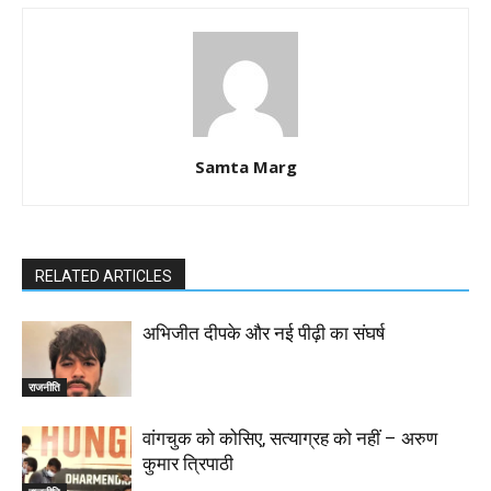
Samta Marg
RELATED ARTICLES
अभिजीत दीपके और नई पीढ़ी का संघर्ष
राजनीति
वांगचुक को कोसिए, सत्याग्रह को नहीं – अरुण
कुमार त्रिपाठी