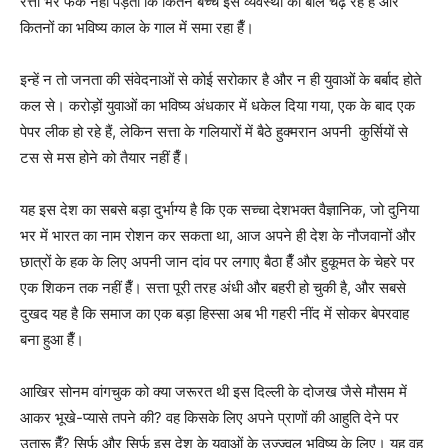
रत्ती भर फर्क नहीं पड़ता कि कितने बच्चे इस व्यवस्था की बलि चढ़ रहे हैं और
कितनों का भविष्य काल के गाल में समा रहा हैँ।
इन्हें न तो जनता की संवेदनाओं से कोई सरोकार है और न ही युवाओं के बर्बाद होते
कल से। करोड़ों युवाओं का भविष्य अंधकार में धकेल दिया गया, एक के बाद एक
पेपर लीक हो रहे हैं, लेकिन सत्ता के गलियारों में बैठे हुक्मरान अपनी कुर्सियों से
टस से मस होने को तैयार नहीं हैँ।
यह इस देश का सबसे बड़ा दुर्भाग्य है कि एक सच्चा देशभक्त वैज्ञानिक, जो दुनिया
भर में भारत का नाम रोशन कर सकता था, आज अपने ही देश के नौजवानों और
छात्रों के हक के लिए अपनी जान दांव पर लगाए बैठा हैँ और हुकूमत के चेहरे पर
एक शिकन तक नहीं हैँ। सत्ता पूरी तरह अंधी और बहरी हो चुकी है, और सबसे
दुखद यह है कि समाज का एक बड़ा हिस्सा अब भी गहरी नींद में सोकर बेपरवाह
बना हुआ हैँ।
​आखिर सोनम वांगचुक को क्या जरूरत थी इस दिल्ली के दोजख जैसे मौसम में
आकर भूखे-प्यासे तपने की? वह किसके लिए अपने प्राणों की आहुति देने पर
उतारू हैँ? सिर्फ और सिर्फ इस देश के युवाओं के उज्ज्वल भविष्य के लिए। यह वह