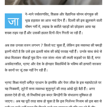
ने-माने पर्यावरणविद, शिक्षक और वैज्ञानिक सोनम वांगचुक की
जा
भूख हड़ताल का आज नवां दिन हैँ। दिल्ली की इस झुलसाने वाली
भीषण गर्मी में, लद्दाख के बर्फीले पहाड़ों को छोड़कर आया यह
शख्स तड़प रहा हैँ और उसकी हालत दिनों-दिन गिरती जा रही हैँ।
अब तक उनका वजन लगभग 7 किलो घट चुका हैँ, लेकिन इस व्यवस्था की चमड़ी
इतनी मोटी है कि उसे इस ढलती सांस की कोई परवाह नहीं हैँ। उनके साथ कंधे से
कंधा मिलाकर सैकड़ों युवा दिन-रात जंतर-मंतर की तपती सड़कों पर बैठे हैं, मगर
असंवेदनशील, भ्रष्ट और देश के होनहार विद्यार्थियों के भविष्य की हत्यारी सरकार
के कानों पर जूं तक नहीं रेंग रही हैँ।
भ्रष्ट शिक्षा मंत्री धर्मेंद्र प्रधान के इस्तीफे और पेपर लीक के इस महाघोटाले पर
यह निक्कमी, लुटेरी सत्ता व्यवस्था शुतुरमुर्ग की तरह आंखें मूंदे बैठी हैँ। अगर
हालात ऐसे ही रहे, तो स्थितियां इस कदर बिगड़ेंगी कि संभालना मुश्किल हो
जाएगा। अब यह पूरी तरह साफ हो चुका है कि इस निर्लज्ज निजाम को इस बात से