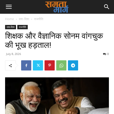
Home
दशा-दिशा
राजनीति
दशा-दिशा
राजनीति
शिक्षक और वैज्ञानिक सोनम वांगचुक
की भूख हड़ताल!
July 8, 2026
0