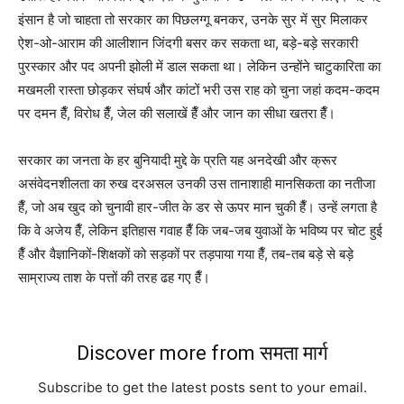
इंसान है जो चाहता तो सरकार का पिछलग्गू बनकर, उनके सुर में सुर मिलाकर
ऐश-ओ-आराम की आलीशान जिंदगी बसर कर सकता था, बड़े-बड़े सरकारी
पुरस्कार और पद अपनी झोली में डाल सकता था। लेकिन उन्होंने चाटुकारिता का
मखमली रास्ता छोड़कर संघर्ष और कांटों भरी उस राह को चुना जहां कदम-कदम
पर दमन हैँ, विरोध हैँ, जेल की सलाखें हैँ और जान का सीधा खतरा हैँ।
सरकार का जनता के हर बुनियादी मुद्दे के प्रति यह अनदेखी और क्रूर
असंवेदनशीलता का रुख दरअसल उनकी उस तानाशाही मानसिकता का नतीजा
हैँ, जो अब खुद को चुनावी हार-जीत के डर से ऊपर मान चुकी हैँ। उन्हें लगता है
कि वे अजेय हैँ, लेकिन इतिहास गवाह हैँ कि जब-जब युवाओं के भविष्य पर चोट हुई
हैँ और वैज्ञानिकों-शिक्षकों को सड़कों पर तड़पाया गया हैँ, तब-तब बड़े से बड़े
साम्राज्य ताश के पत्तों की तरह ढह गए हैँ।
Discover more from समता मार्ग
Subscribe to get the latest posts sent to your email.