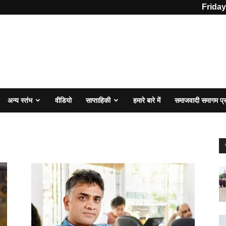
Friday
अन्य स्तंभ
वीडियो
साप्ताहिकी
हमारे बारे में
समाजवादी समागम प