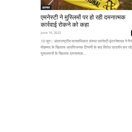
हलचल
एमनेस्टी ने मुस्लिमों पर हो रही दमनात्मक
कार्रवाई रोकने को कहा
June 19, 2022
19 जून। अंतरराष्ट्रीय मानवाधिकार संस्था एमनेस्टी इंटरनेशनल ने पैग
मोहम्मद के खिलाफ आपत्तिजनक टिप्पणी के बाद विरोध प्रदर्शन कर रहे
मुसलमानों के खिलाफ दमनात्मक...