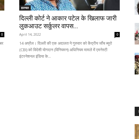
हलचल
दिल्ली कोर्ट ने आकार पटेल के खिलाफ जारी
लुकआउट सर्कुलर वापस...
April 14, 2022
0
0
ंबर
14 अप्रैल। दिल्ली की एक अदालत ने गुरुवार को केंद्रीय जाँच ब्यूरो
(CBI) को विदेशी योगदान (विनियमन) अधिनियम मामले में एमनेस्टी
इंटरनेशनल इंडिया के...