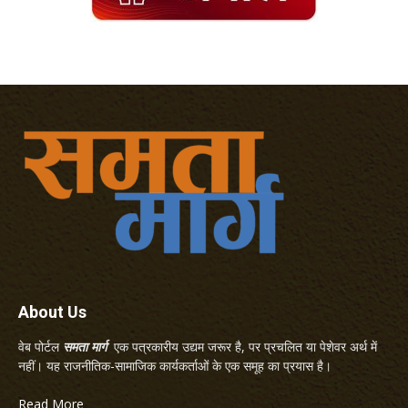
About Us
वेब पोर्टल
समता मार्ग
एक पत्रकारीय उद्यम जरूर है, पर प्रचलित या पेशेवर अर्थ में
नहीं। यह राजनीतिक-सामाजिक कार्यकर्ताओं के एक समूह का प्रयास है।
Read More