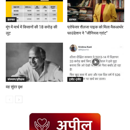
हलचल
हलचल
मूंग में मार्च में किसानों की 18 करोड़ की
प्रोफेसर शैलजा पाइक को मिला मैकआर्थर
लूट
फाउंडेशन ने “जीनियस ग्रांट”
संस्मरण/इतिहास
ट्वीट-ट्वीट
वह सुंदर वृक्ष