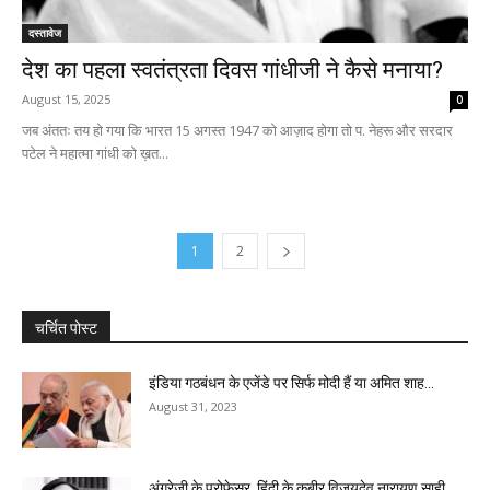
दस्तावेज
देश का पहला स्वतंत्रता दिवस गांधीजी ने कैसे मनाया?
August 15, 2025
0
जब अंततः तय हो गया कि भारत 15 अगस्त 1947 को आज़ाद होगा तो प. नेहरू और सरदार
पटेल ने महात्मा गांधी को ख़त...
1
2
चर्चित पोस्ट
इंडिया गठबंधन के एजेंडे पर सिर्फ मोदी हैं या अमित शाह...
August 31, 2023
अंग्रेजी के प्रोफेसर, हिंदी के कबीर विजयदेव नारायण साही