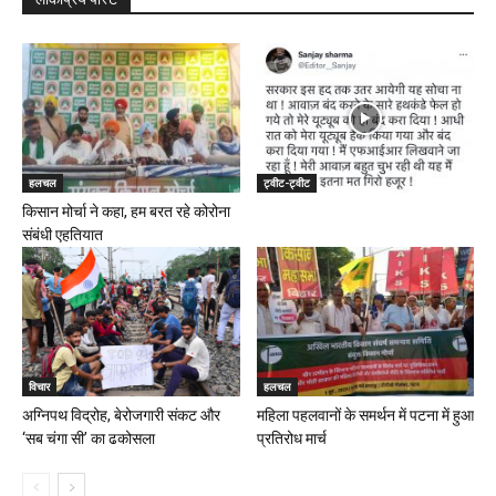
हलचल
ट्वीट-ट्वीट
किसान मोर्चा ने कहा, हम बरत रहे कोरोना
संबंधी एहतियात
विचार
हलचल
अग्निपथ विद्रोह, बेरोजगारी संकट और
महिला पहलवानों के समर्थन में पटना में हुआ
‘सब चंगा सी’ का ढकोसला
प्रतिरोध मार्च