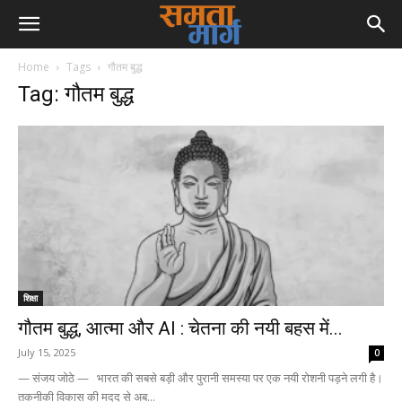
Home
Tags
गौतम बुद्ध
Tag: गौतम बुद्ध
शिक्षा
गौतम बुद्ध, आत्मा और AI : चेतना की नयी बहस में...
July 15, 2025
0
— संजय जोठे — भारत की सबसे बड़ी और पुरानी समस्या पर एक नयी रोशनी पड़ने लगी है।
तकनीकी विकास की मदद से अब...