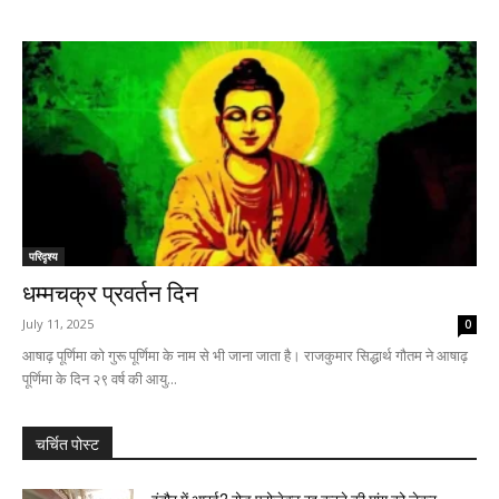
परिदृश्य
धम्मचक्र प्रवर्तन दिन
July 11, 2025
0
आषाढ़ पूर्णिमा को गुरू पूर्णिमा के नाम से भी जाना जाता है। राजकुमार सिद्धार्थ गौतम ने आषाढ़
पूर्णिमा के दिन २९ वर्ष की आयु...
चर्चित पोस्ट