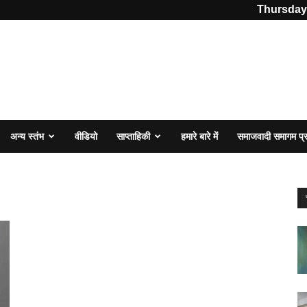
Thursday,
अन्य स्तंभ
वीडियो
साप्ताहिकी
हमारे बारे में
समाजवादी समागम प