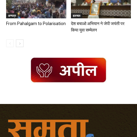
अन्यत्र
हलचल
From Pahalgam to Polarisation
देश बचाओ अभियान ने जेपी जयंती पर
किया युवा सम्मेलन