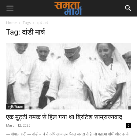
Home
Tags
दांडी मार्च
Tag: दांडी मार्च
स्मृति/विरासत
एक मुट्ठी नमक से हिल गया था ब्रिटिश साम्राज्यवाद
March 12, 2025
0
— गोपाल राठी — दांडी मार्च से अभिप्राय उस पैदल यात्रा से है, जो महात्मा गाँधी और उनके