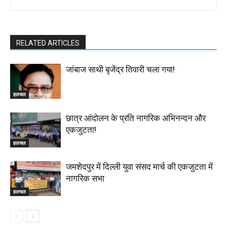
RELATED ARTICLES
जांबाज साथी बृजेंद्र तिवारी चला गया!
हलचल
छात्र आंदोलन के प्रति नागरिक अभिनन्दन और
एकजुटता!
हलचल
जमशेदपुर में दिल्ली युवा संसद मार्च की एकजुटता में
नागरिक सभा
हलचल