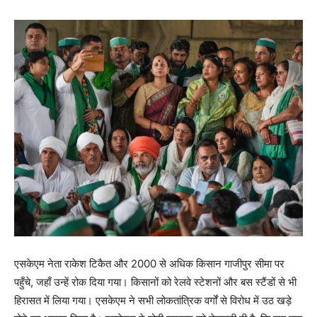
एसकेएम नेता राकेश टिकैत और 2000 से अधिक किसान गाजीपुर सीमा पर
पहुँचे, जहाँ उन्हें रोक दिया गया। किसानों को रेलवे स्टेशनों और बस स्टैंडों से भी
हिरासत में लिया गया। एसकेएम ने सभी लोकतांत्रिक वर्गों से विरोध में उठ खड़े