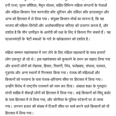
एनी राजा, पूनम कौशिक, मैमून मोल्ला, सहित विभिन्न महिला संगठनों के नेताओं
और महिला किसान नेता चरणजीत कौर धुरियन और दविंदर कौर हरदासपुरा और
अन्य को हिरासत में ले लिया गया। संयुक्त किसान मोर्चा का मानना है, कि यह
भाजपा की महिला-विरोधी और अलोकतांत्रिक चरित्र को उजागर करता है, और
दर्शाता है कि यौन उत्पीड़न के आरोपी की रक्षा के लिए वे कितना गिर सकते हैं। यह
प्रधानमंत्री के ‘बेटी बचाओ’ के नारे के खोखलापन को दर्शाता है।
महिला सम्मान महापंचायत में भाग लेने के लिए महिला पहलवानों के साथ हजारों
लोग एकजुट हो रहे थे। इस महापंचायत को कुचलने के दमन का सहारा लिया गया
और हजारों लोगों को रोहतक, हिसार, भिवानी, जिंद, फतेहबाद, संपाला, पलवल,
गुड़गांव और अन्य स्थानों में गिरफ्तार किया गया। पंजाब की महिलाओं और
किसानों को नरवाना के पास पंजाब-हरियाणा सीमा पर हिरासत में लिया गया।
उन्होंने विरोध में राष्ट्रीय राजमार्ग को जाम कर दिया। अंबाला शहर के गुरुद्वारा
मांजी साहिब में सैकड़ों लोगों को हिरासत में लिया गया। कई किसानों को सिंघु बार्डर
के पास हिरासत में ले लिया गया, और सोनीपत के पुलिस स्टेशनों पर ले जाया
गया। लगभग हजार की संख्या में टिकरी सीमा पर मार्च करने वाले किसानों को भी
हिरासत में लिया गया।