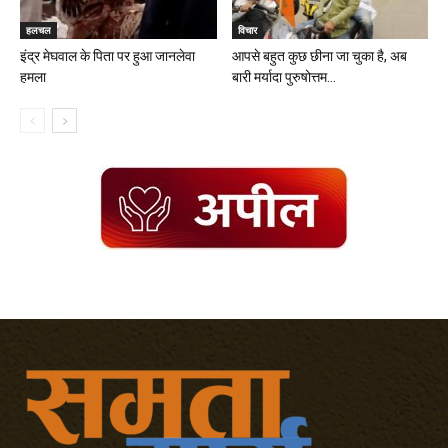
हलचल
विचार
इंद्र मेघवाल के पिता पर हुआ जानलेवा
आपसे बहुत कुछ छीना जा चुका है, अब
हमला
बारी मर्यादा पुरुषोत्तम...