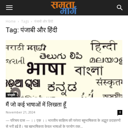
Home
Tags
पंजाबी और हिंदी
Tag: पंजाबी और हिंदी
संस्कृति
मैं जो कई भाषाओं में लिखता हूँ
November 21, 2024
0
— परिचय दास — ।। एक ।। भारतीय साहित्य की परंपरा बहुभाषिकता के अद्भुत उदाहरणों
से भरी हुई है। यह बहुभाषिकता केवल भाषाओं के प्रयोग तक...