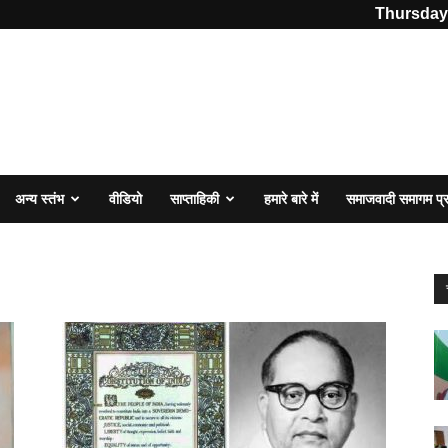
Thursday,
अन्य स्तंभ
वीडियो
साप्ताहिकी
हमारे बारे में
समाजवादी समागम प