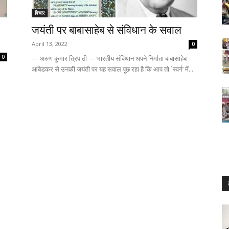
विचार
जयंती पर बाबासाहेब से संविधान के सवाल
April 13, 2022
0
0
— अरुण कुमार त्रिपाठी — भारतीय संविधान अपने निर्माता बाबासाहेब
आंबेडकर से उनकी जयंती पर यह सवाल पूछ रहा है कि आप तो `स्वर्ग’ में...