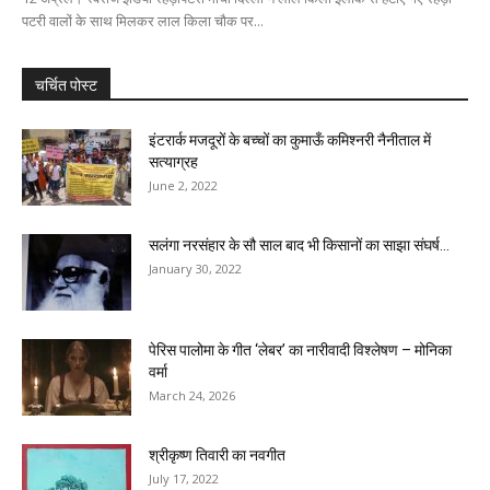
पटरी वालों के साथ मिलकर लाल किला चौक पर...
चर्चित पोस्ट
इंटरार्क मजदूरों के बच्चों का कुमाऊँ कमिश्नरी नैनीताल में
सत्याग्रह
June 2, 2022
सलंगा नरसंहार के सौ साल बाद भी किसानों का साझा संघर्ष...
January 30, 2022
पेरिस पालोमा के गीत ‘लेबर’ का नारीवादी विश्लेषण – मोनिका
वर्मा
March 24, 2026
श्रीकृष्ण तिवारी का नवगीत
July 17, 2022