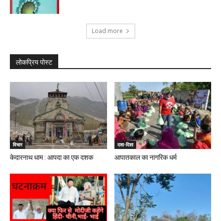
Load more
लोकप्रिय पोस्ट
विचार
दशा-दिशा
केदारनाथ धाम : आपदा का एक दशक
आपातकाल का नागरिक धर्म