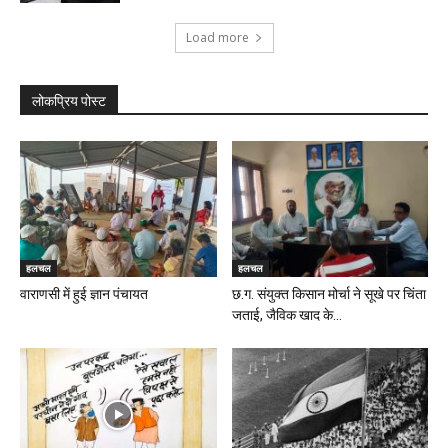
Load more
लोकप्रिय पोस्ट
हलचल
हलचल
वाराणसी में हुई ज्ञान पंचायत
छ.ग. संयुक्त किसान मोर्चा ने सूखे पर चिंता
जताई, जैविक खाद के...