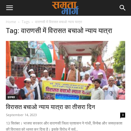
Home
Tags
वाराणसी में विरासत बचाओ न्याय यात्रा
Tag: वाराणसी में विरासत बचाओ न्याय यात्रा
हलचल
विरासत बचाओ न्याय यात्रा का तीसरा दिन
September 14, 2023
0
13 सितंबर। भाजपा सरकार और वाराणसी जिला प्रशासन ने गांधी, विनोबा और जयप्रकाश
की विरासत को ध्वस्त कर दिया है। इसके विरोध में सर्व...