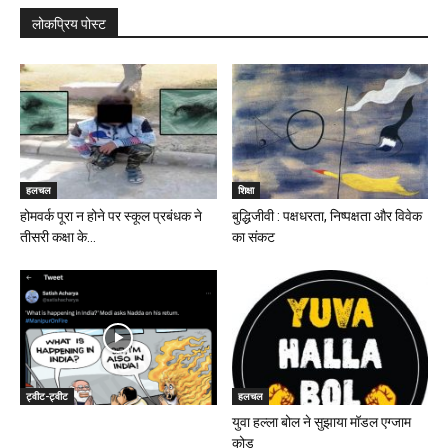
लोकप्रिय पोस्ट
हलचल
शिक्षा
होमवर्क पूरा न होने पर स्कूल प्रबंधक ने
बुद्धिजीवी : पक्षधरता, निष्पक्षता और विवेक
तीसरी कक्षा के...
का संकट
ट्वीट-ट्वीट
हलचल
युवा हल्ला बोल ने सुझाया मॉडल एग्जाम
कोड