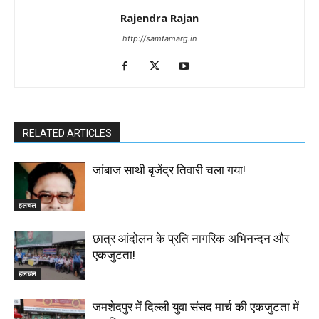
Rajendra Rajan
http://samtamarg.in
RELATED ARTICLES
जांबाज साथी बृजेंद्र तिवारी चला गया!
हलचल
छात्र आंदोलन के प्रति नागरिक अभिनन्दन और
एकजुटता!
हलचल
जमशेदपुर में दिल्ली युवा संसद मार्च की एकजुटता में