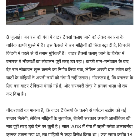
8 जुलाई। बनारस की गंगा में वाटर टैक्सी चलाए जाने को लेकर बनारस के
नाविक काफी गुस्से में हैं। इस फैसले ने उन मांझियों की चिंता बढ़ा दी है, जिनकी
जिंदगी में पहले से ही तमाम मुश्किलें हैं। वाटर टैक्सी चलाए जाने के विरोध में
बनारस में नौकाओं का संचालन पूरी तरह ठप रहा। काफी मान-मनौव्वल के बाद
देर रात नौकायन शुरू कराने का निर्णय लिया गया, लेकिन अस्सी घाट समेत कई
घाटों के मांझियों ने अपनी नावों को गंगा में नहीं उतारा। गौरतलब है, कि बनारस के
लिए दस वाटर टैक्सियां मंगाई गई हैं, और सरकारी तंत्र ने इनका भाड़ा भी तय
कर दिया है।
नौकरशाही का मानना है, कि वाटर टैक्सियों के चलने से पर्यटन उद्योग को नई
रफ्तार मिलेगी, लेकिन मांझियों के मुताबिक, बीजेपी सरकार उनकी आजीविका की
नाव पूरी तरह डुबो देने पर तुली है। साल 2018 में गंगा में पहली मर्तबा अलखनंदा
क्रूज उतारा गया था, तब मांझियों ने कड़ा विरोध किया था। उस समय करीब 18