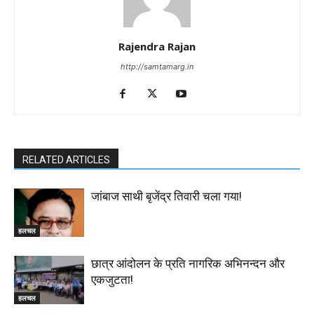
Rajendra Rajan
http://samtamarg.in
RELATED ARTICLES
जांबाज साथी बृजेंद्र तिवारी चला गया!
हलचल
छात्र आंदोलन के प्रति नागरिक अभिनन्दन और
एकजुटता!
हलचल