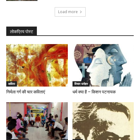
Load more
लोकप्रिय पोस्ट
कविता
विचार धरोहर
निर्मला गर्ग की चार कविताएं
धर्म क्या है – किशन पटनायक