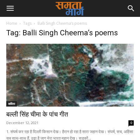
Home
Tags
Balli Singh Cheema’s poems
Tag: Balli Singh Cheema’s poems
कविता
बल्ली सिंह चीमा के पांच गीत
December 12, 2021
0
1. संघर्ष कर रहा है दिल्ली किसान देख। हैरान हो रहा है सारा जहान देख। संघर्ष, सच, अहिंसा
सब साथ-साथ हैं, उठ्ठा है जाग मेरा भारत महान देख। सड़कों...