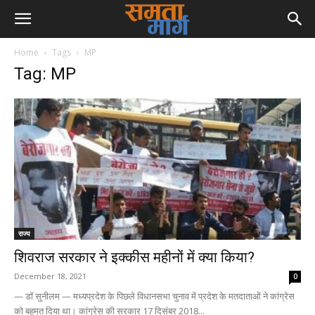
Home
Tags
MP
Tag: MP
राज्य
शिवराज सरकार ने इक्कीस महीनों में क्या किया?
December 18, 2021
0
— डॉ सुनीलम — मध्यप्रदेश के पिछले विधानसभा चुनाव में प्रदेश के मतदाताओं ने कांग्रेस
को बहुमत दिया था। कांग्रेस की सरकार 17 दिसंबर 2018...