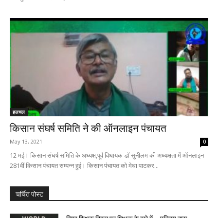
हलचल
किसान संघर्ष समिति ने की ऑनलाइन पंचायत
May 13, 2021
0
12 मई। किसान संघर्ष समिति के अध्यक्ष,पूर्व विधायक डॉ सुनीलम की अध्यक्षता में ऑनलाइन
281वीं किसान पंचायत सम्पन्न हुई। किसान पंचायत को मेधा पाटकर...
चर्चित पोस्ट