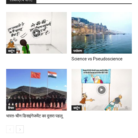
कार्टून
पर्यावरण
Science vs Pseudoscience
विचार
कार्टून
भारत-चीन डिसइंगेजमेंट का दूसरा पहलू