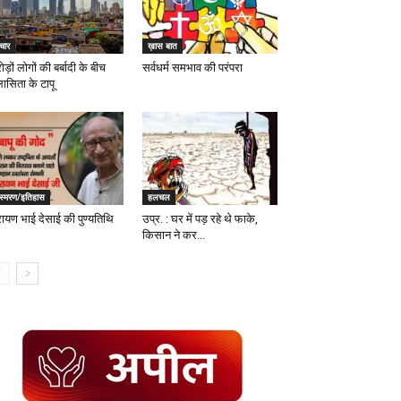
चार
ख़ास बात
ड़ों लोगों की बर्बादी के बीच
सर्वधर्म समभाव की परंपरा
लासिता के टापू
ंस्मरण/इतिहास
हलचल
रायण भाई देसाई की पुण्यतिथि
उप्र. : घर में पड़ रहे थे फाके,
किसान ने कर...