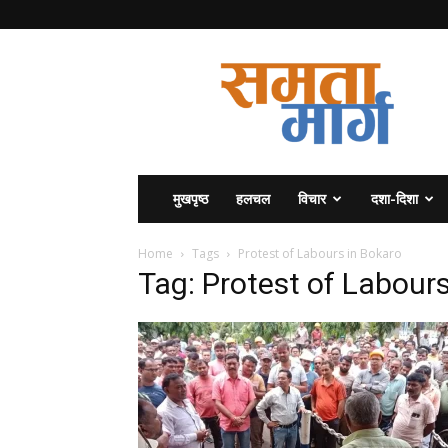
समता
मार्ग
मुखपृष्ठ
हलचल
विचार
दशा-दिशा
Home
Tags
Protest of Labours in Bokaro
Tag: Protest of Labour