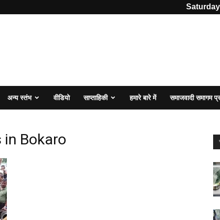
Saturday
अन्य स्तंभ
वीडियो
साप्ताहिकी
हमारे बारे में
समाजवादी समागम प
s in Bokaro