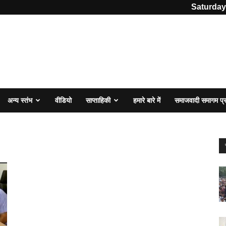
Saturday
अन्य स्तंभ
वीडियो
साप्ताहिकी
हमारे बारे में
समाजवादी समागम प