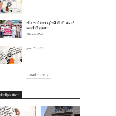
हरियाणा में वेतन बढ़ोत्तरी की माँग कर रहे
क्लर्कों की हड़ताल...
July 29, 2023
June 23, 2023
Load more
लोकप्रिय पोस्ट