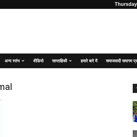
Thursday,
अन्य स्तंभ
वीडियो
साप्ताहिकी
हमारे बारे में
समाजवादी समागम प
mal