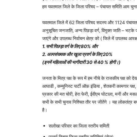
हम यवतमाल जिले के जिला परिषद – पंचायत समिति आम चुनाव मे
यवतमाल जिले में 62 जिला परिषद सदस्य और 1124 पंचायत सम
अनुसूचित जनजाति, अन्य पिछड़ा वर्ग, विमुक्त जाति – भटके जम
जाएंगे और उपलब्ध निर्वाचन क्षेत्र को ( जिले में उपलब्ध आरक्ष
1. सभी पिछड़ा वर्ग के लिए 80% और
2. अल्पसंख्यक और खुला प्रवर्ग के लिए 20%
(इनमें महिलाओं की भागीदारी 30 से 40 % होगी।)
जनता के मित्र पक्ष के रूप में हम नीचे के राजकीय पक्ष को देख
आघाडी , कम्युनिस्ट पार्टी ऑफ़ इंडिया , शेतकरी कामगार पक्ष, 
प्रकार की मत चोरी, हेरा फेरी, ईवीएम घोटाला, मनी और म
सभी के सभी चुनाव निश्चित तौर पर जीतेंगे । यह लोकतंत्
है।
सलोखा परिवार का जिला स्तरीय समिती
प्रवर्ग निहाय जिला स्तरीय समितियां (सेल)