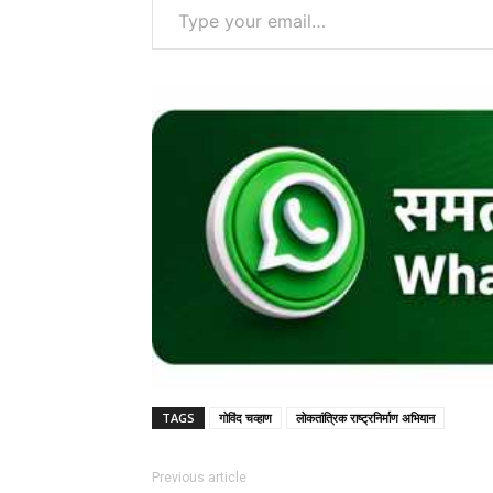
TAGS
गोविंद चव्हाण
लोकतांत्रिक राष्ट्रनिर्माण अभियान
Previous article