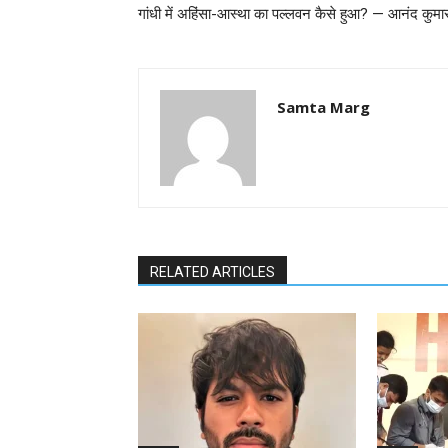
गांधी में अहिंसा-आस्था का पल्लवन कैसे हुआ? — आनंद कुमा
Samta Marg
RELATED ARTICLES