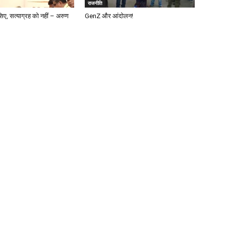
राजनीति
िए, सत्याग्रह को नहीं – अरुण
GenZ और आंदोलन!