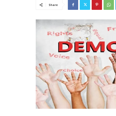
Share