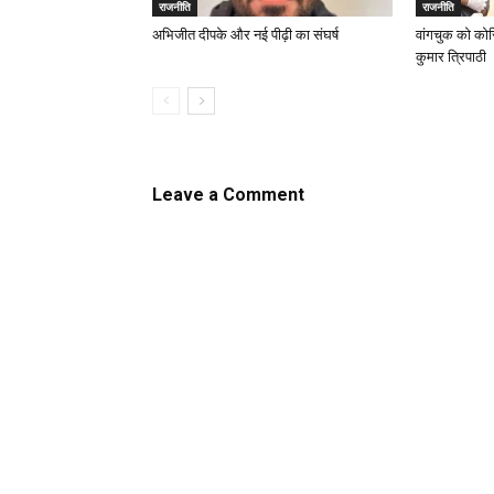
राजनीति
राजनीति
अभिजीत दीपके और नई पीढ़ी का संघर्ष
वांगचुक को कोस
कुमार त्रिपाठी
Leave a Comment