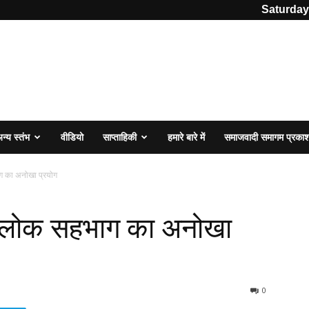
Saturday
न्य स्तंभ
वीडियो
साप्ताहिकी
हमारे बारे में
समाजवादी समागम प्रका
ग का अनोखा प्रयोग
ए लोक सहभाग का अनोखा
0