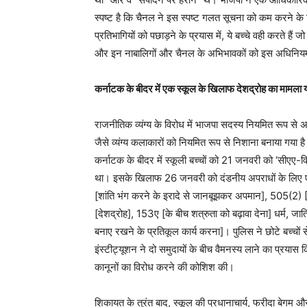
स्पष्ट है कि चैनल ने इस स्पष्ट गलत सूचना को कम करने के 
प्रतिभागियों को पछाड़ने के प्रयास में, ये बच्चे वही करते है
और इन नाबालिगों और चैनल के अभिभावकों को इस अधिनियम 
कर्नाटक के बीदर में एक स्कूल के खिलाफ देशद्रोह का मामला य
राजनीतिक व्यंग्य के विरोध में भाजपा सदस्य नियमित रूप से 
जैसे व्यंग्य कलाकारों को नियमित रूप से निशाना बनाया गया
कर्नाटक के बीदर में स्कूली बच्चों को 21 जनवरी को ‘सीएए
था। इसके खिलाफ 26 जनवरी को दंडनीय अपराधों के लिए ए
[शांति भंग करने के इरादे से जानबूझकर अपमान], 505(2) [वर्ग
[देशद्रोह], 153ए [के बीच शत्रुता को बढ़ावा देना] धर्म, ज
बनाए रखने के प्रतिकूल कार्य करना]। पुलिस ने छोटे बच्च
इंस्टीट्यूशन ने दो समुदायों के बीच वैमनस्य लाने का प्रय
कानूनों का विरोध करने की कोशिश की।
शिकायत के तुरंत बाद, स्कूल की प्रधानाचार्य, फरीदा बेगम और 