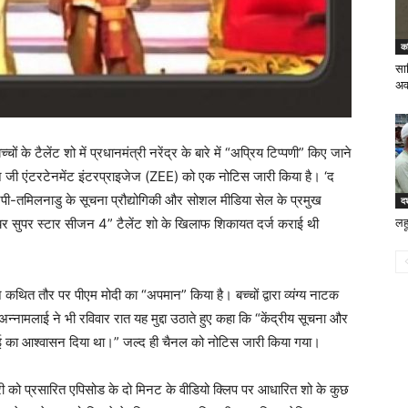
क
साव
अव
के टैलेंट शो में प्रधानमंत्री नरेंद्र के बारे में “अप्रिय टिप्पणी” किए जाने
े जी एंटरटेनमेंट इंटरप्राइजेज (ZEE) को एक नोटिस जारी किया है। ‘द
ेपी-तमिलनाडु के सूचना प्रौद्योगिकी और सोशल मीडिया सेल के प्रमुख
दश
यर सुपर स्टार सीजन 4” टैलेंट शो के खिलाफ शिकायत दर्ज कराई थी
लहू
 कथित तौर पर पीएम मोदी का “अपमान” किया है। बच्चों द्वारा व्यंग्य नाटक
 अन्नामलाई ने भी रविवार रात यह मुद्दा उठाते हुए कहा कि “केंद्रीय सूचना और
रवाई का आश्वासन दिया था।” जल्द ही चैनल को नोटिस जारी किया गया।
री को प्रसारित एपिसोड के दो मिनट के वीडियो क्लिप पर आधारित शो के कुछ