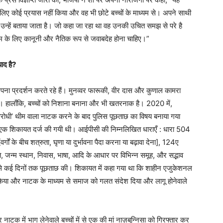
लिए कोई प्रयास नहीं किया और वह भी छोटे बच्चों के माध्यम से। अपने साथी
ं जो उन्हें बताया जाता है। जो कहा जा रहा था वह उनकी उचित समझ से परे है
के लिए कानूनी और नैतिक रूप से जवाबदेह होना चाहिए।”
ाद है?
अपना प्रदर्शन करते रहे हैं। मुनव्वर फारूकी, वीर दास और कुणाल कामरा
 है। हालाँकि, बच्चों को निशाना बनाना और भी खतरनाक है। 2020 में,
-विरोधी’ थीम वाला नाटक करने के बाद पुलिस पूछताछ का विषय बनाया गया
क शिकायत दर्ज की गयी थी। आईपीसी की निम्नलिखित धाराएँ : धारा 504
ों के बीच शत्रुता, घृणा या दुर्भावना पैदा करना या बढ़ावा देना], 124ए
ाति, जन्म स्थान, निवास, भाषा, आदि के आधार पर विभिन्न समूह, और सद्भाव
ों से कई दिनों तक पूछताछ की। शिकायत में कहा गया था कि शाहीन एजुकेशनल
ास किया और नाटक के माध्यम से समाज को गलत संदेश दिया और लागू होनेवाले
नाटक में भाग लेनेवाले बच्चों में से एक की मां नाज़बुन्निसा को गिरफ्तार कर