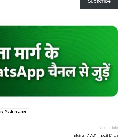
Subscribe
ring Modi regime
Next article
गांधी के विरोधी : पहली किस्त