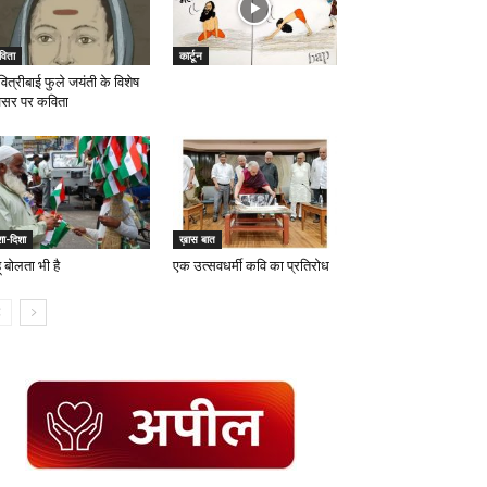
विता
कार्टून
ित्रीबाई फुले जयंती के विशेष
सर पर कविता
ा-दिशा
ख़ास बात
 बोलता भी है
एक उत्सवधर्मी कवि का प्रतिरोध