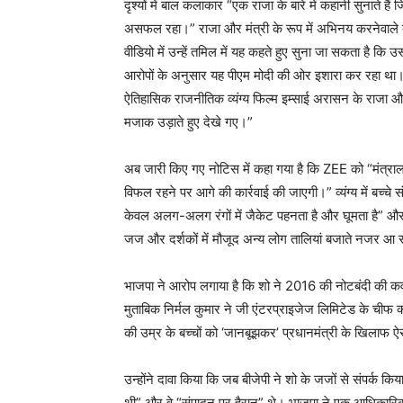
दृश्यों में बाल कलाकार “एक राजा के बारे में कहानी सुनाते ह
असफल रहा।” राजा और मंत्री के रूप में अभिनय करनेवाले दो 
वीडियो में उन्हें तमिल में यह कहते हुए सुना जा सकता है कि 
आरोपों के अनुसार यह पीएम मोदी की ओर इशारा कर रहा था
ऐतिहासिक राजनीतिक व्यंग्य फिल्म इम्साई अरासन के राजा और
मजाक उड़ाते हुए देखे गए।”
अब जारी किए गए नोटिस में कहा गया है कि ZEE को “मंत्रालय
विफल रहने पर आगे की कार्रवाई की जाएगी।” व्यंग्य में बच्चे 
केवल अलग-अलग रंगों में जैकेट पहनता है और घूमता है” औ
जज और दर्शकों में मौजूद अन्य लोग तालियां बजाते नजर आ रह
भाजपा ने आरोप लगाया है कि शो ने 2016 की नोटबंदी की कव
मुताबिक निर्मल कुमार ने जी एंटरप्राइजेज लिमिटेड के 
की उम्र के बच्चों को ‘जानबूझकर’ प्रधानमंत्री के खिलाफ 
उन्होंने दावा किया कि जब बीजेपी ने शो के जजों से संपर्क कि
थी” और वे “संपादन पर हैरान” थे। भाजपा ने एक आधिकारिक प