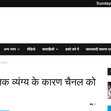
Sunday,
अन्य स्तंभ
वीडियो
साप्ताहिकी
हमारे बारे में
समाजवादी समागम प
ो नोटिस
ीतिक व्यंग्य के कारण चैनल को
0