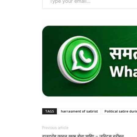
TAGS
harrasment of satirist
Political satire du
Previous article
राजद्रोह कानून खत्म होना चाहिए – जस्टिस नरीमन