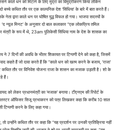
ैं जिसने काले धन को मिटाने के लिए मुद्रा का विमुद्रीकरण किया लेकिन
बच्चे कथित तौर पर एक काल्पनिक देश ‘सिंधिया’ के बारे में बात करते हैं।
उसके नेता द्वारा काले धन पर घोषित युद्ध विफल हो गया। भाजपा सदस्यों के
। ‘द न्यूज मिनट’ के अनुसार दो बाल कलाकार “एक लोकप्रिय तमिल
 मंत्री के रूप में थे, 23am पुलिकेसी सिंधिया नाम के देश के शासक का
 ने 7 दिनों की अवधि के भीतर शिकायत पर टिप्पणी देने को कहा है, जिसमें
संवाद कहते हैं जो दावा करते हैं कि “काले धन को खत्म करने के बजाय, ‘राजा’
र कथित तौर पर विनिवेश योजना राजा के शासन का मजाक उड़ाती है। शो के
े हैं।
ायद को लेकर प्रधानमंत्री का ‘मजाक’ बनाया। टीएनएम की रिपोर्ट के
चीफ क्लस्टर ऑफिसर सिजू प्रभाकरन को पत्र लिखकर कहा कि करीब 10 साल
ऐसी टिप्पणी करने के लिए कहा गया।
या, तो उन्होंने कथित तौर पर कहा कि “यह प्रदर्शन पर उनकी प्रतिक्रिया नहीं
्रेस विज्ञप्ति जारी की, भाजपा ने शो पर अपनी नाराजगी पर कहा, “यह