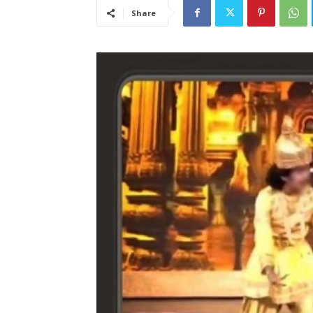
Share