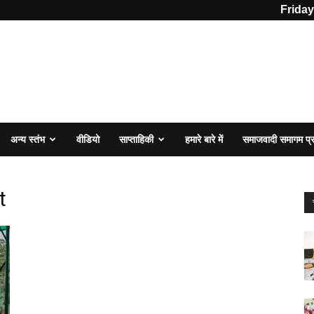
Friday
अन्य स्तंभ
वीडियो
साप्ताहिकी
हमारे बारे में
समाजवादी समागम प
t