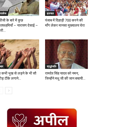
्तावेज
हलचल
धीजी के बारे में कुछ
पंजाब में दिहाड़ी ₹700 करने की
तफहमियाँ – नारायण देसाई –
माँग लेकर मानसा मुख्यालय घेरा
री...
चार
श्रद्धांजलि
या कभी भूख से लड़ने के भी सौ
रामदेव सिंह यादव को नमन,
ड़ टीके लगाने...
जिन्होंने मधु जी की जान बचायी...