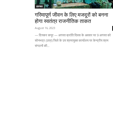
हलचल
गरिमापूर्ण जीवन के लिए मजदूरों को बनना
होगा स्वतंत्र राजनीतिक ताकत
August 16, 2023
— दिनकर कपूर — अगस्त क्रांति दिवस के अवसर पर 9 अगस्त को
सोनभद्र (उप्र) जिले के उप श्रमायुक्त कार्यालय पर केन्द्रीय श्रम
संगठनों की...