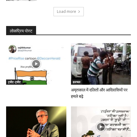
Load more
लोकप्रिय पोस्ट
ट्वीट-ट्वीट
हलचल
अमृतकाल में दलितों और आदिवासियों पर
हमले बढ़े