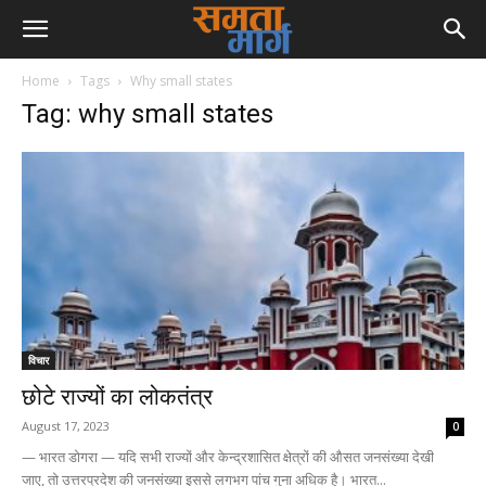
Home
Tags
Why small states
Tag: why small states
विचार
छोटे राज्यों का लोकतंत्र
August 17, 2023
0
— भारत डोगरा — यदि सभी राज्यों और केन्द्रशासित क्षेत्रों की औसत जनसंख्या देखी
जाए, तो उत्तरप्रदेश की जनसंख्या इससे लगभग पांच गुना अधिक है। भारत...