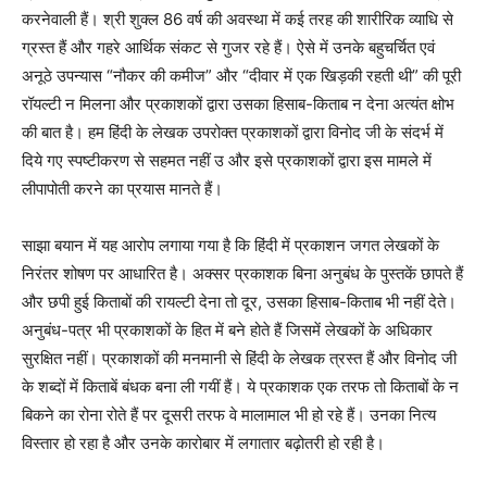
करनेवाली हैं। श्री शुक्ल 86 वर्ष की अवस्था में कई तरह की शारीरिक व्याधि से
ग्रस्त हैं और गहरे आर्थिक संकट से गुजर रहे हैं। ऐसे में उनके बहुचर्चित एवं
अनूठे उपन्यास “नौकर की कमीज” और “दीवार में एक खिड़की रहती थी” की पूरी
रॉयल्टी न मिलना और प्रकाशकों द्वारा उसका हिसाब-किताब न देना अत्यंत क्षोभ
की बात है। हम हिंदी के लेखक उपरोक्त प्रकाशकों द्वारा विनोद जी के संदर्भ में
दिये गए स्पष्टीकरण से सहमत नहीं उ और इसे प्रकाशकों द्वारा इस मामले में
लीपापोती करने का प्रयास मानते हैं।
साझा बयान में यह आरोप लगाया गया है कि हिंदी में प्रकाशन जगत लेखकों के
निरंतर शोषण पर आधारित है। अक्सर प्रकाशक बिना अनुबंध के पुस्तकें छापते हैं
और छपी हुई किताबों की रायल्टी देना तो दूर, उसका हिसाब-किताब भी नहीं देते।
अनुबंध-पत्र भी प्रकाशकों के हित में बने होते हैं जिसमें लेखकों के अधिकार
सुरक्षित नहीं। प्रकाशकों की मनमानी से हिंदी के लेखक त्रस्त हैं और विनोद जी
के शब्दों में किताबें बंधक बना ली गयीं हैं। ये प्रकाशक एक तरफ तो किताबों के न
बिकने का रोना रोते हैं पर दूसरी तरफ वे मालामाल भी हो रहे हैं। उनका नित्य
विस्तार हो रहा है और उनके कारोबार में लगातार बढ़ोतरी हो रही है।