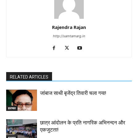
Rajendra Rajan
http://samtamarg.in
RELATED ARTICLES
जांबाज साथी बृजेंद्र तिवारी चला गया!
हलचल
छात्र आंदोलन के प्रति नागरिक अभिनन्दन और
एकजुटता!
हलचल