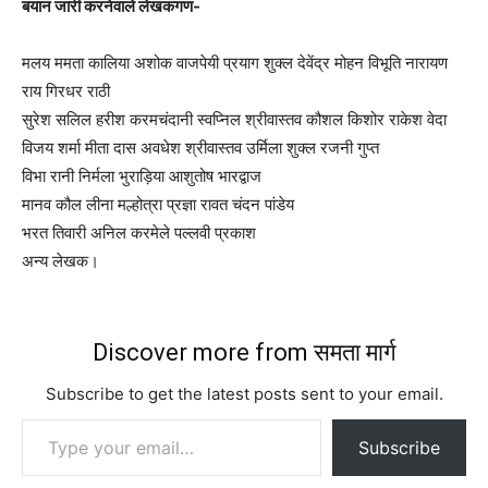
बयान जारी करनेवाले लेखकगण-
मलय ममता कालिया अशोक वाजपेयी प्रयाग शुक्ल देवेंद्र मोहन विभूति नारायण
राय गिरधर राठी
सुरेश सलिल हरीश करमचंदानी स्वप्निल श्रीवास्तव कौशल किशोर राकेश वेदा
विजय शर्मा मीता दास अवधेश श्रीवास्तव उर्मिला शुक्ल रजनी गुप्त
विभा रानी निर्मला भुराड़िया आशुतोष भारद्वाज
मानव कौल लीना मल्होत्रा प्रज्ञा रावत चंदन पांडेय
भरत तिवारी अनिल करमेले पल्लवी प्रकाश
अन्य लेखक।
Discover more from समता मार्ग
Subscribe to get the latest posts sent to your email.
Type your email…
Subscribe