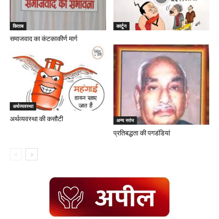
किताब
कार्टून
समाजवाद का कंटकाकीर्ण मार्ग
अर्थव्यवस्था
अर्थव्यवस्था की कसौटी
अन्य स्तंभ
प्रतिबद्धता की पगडंडियां