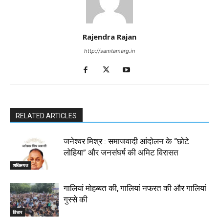
Rajendra Rajan
http://samtamarg.in
RELATED ARTICLES
जनेश्वर मिश्र : समाजवादी आंदोलन के “छोटे
लोहिया” और जनसंघर्ष की अमिट विरासत
शख्सियत
गालियां मोहब्बत की, गालियां नफरत की और गालियां
गुस्से की
विचार