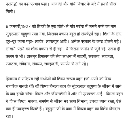
प्रसिद्ध) का बड़ा प्रभाव पड़ा। आजादी और गांधी विचार के बारे में इनसे सीख
मिली।
9 जनवरी,1927 को टिहरी के एक छोटे-से गांव मरोरा में जनमे बच्चे का नाम
सुंदरलाल बहुगुणा रखा गया, जिसका बचपन बहुत ही संघर्षपूर्ण रहा। शिक्षा के लिए
दूर-दूर जाना पड़ा- लाहौर, लायलपुर आदि। अनेक प्रकार के कष्ट झेलने पड़े।
लिखने-पढ़ने का शौक बचपन से ही रहा। वे जितना जमीन से जुड़े रहे, उतना ही
कलम से भी। ताउम्र हिमालय की सेवा साधना में सादगी, सरलता, सहजता,
स्पष्टता, संवेदना, संकल्प, समझदारी, समर्पण से लगे रहे।
हिमालय में सक्रिय रहीं गांधीजी की शिष्या सरला बहन (जो अपने को विश्व
नागरिक मानती थीं) की शिष्या विमला बहन के सुंदरलाल बहुगुणा के जीवन में आने
के बाद इनके सोच- विचार और जीवनशैली में और भी प्रखरता आई। विमला बहन
ने जिस निष्ठा, भावना, समर्पण से जीवन भर साथ निभाया, इनका ध्यान रखा, ऐसे
कम ही उदाहरण मिलते हैं। बहुगुणा जी के काम में विमला बहन का विशेष योगदान
रहा।