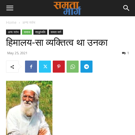
Home
अन्य स्तंभ
अन्य स्तंभ
समाज
श्रद्धांजलि
समता मार्ग
हिमालय-सा व्यक्तित्व था उनका
May 25, 2021
1