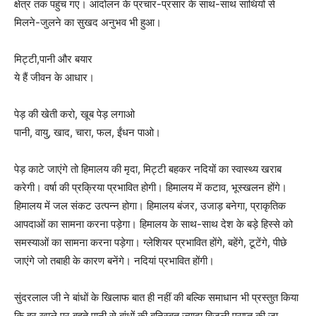
क्षेत्र तक पहुंच गए। आंदोलन के प्रचार-प्रसार के साथ-साथ साथियों से
मिलने-जुलने का सुखद अनुभव भी हुआ।
मिट्टी,पानी और बयार
ये हैं जीवन के आधार।
पेड़ की खेती करो, खूब पेड़ लगाओ
पानी, वायु, खाद, चारा, फल, ईंधन पाओ।
पेड़ काटे जाएंगे तो हिमालय की मृदा, मिट्टी बहकर नदियों का स्वास्थ्य खराब
करेगी। वर्षा की प्रक्रिया प्रभावित होगी। हिमालय में कटाव, भूस्खलन होंगे।
हिमालय में जल संकट उत्पन्न होगा। हिमालय बंजर, उजाड़ बनेगा, प्राकृतिक
आपदाओं का सामना करना पड़ेगा। हिमालय के साथ-साथ देश के बड़े हिस्से को
समस्याओं का सामना करना पड़ेगा। ग्लेशियर प्रभावित होंगे, बहेंगे, टूटेंगे, पीछे
जाएंगे जो तबाही के कारण बनेंगे। नदियां प्रभावित होंगी।
सुंदरलाल जी ने बांधों के खिलाफ बात ही नहीं की बल्कि समाधान भी प्रस्तुत किया
कि हर खाले पर बहते पानी से बांधों की बनिस्बत ज्यादा बिजली प्राप्त की जा