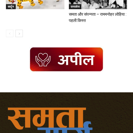
कार्टून
दस्तावेज
समता और संपन्नता – राममनोहर लोहिया :
पहली किस्त