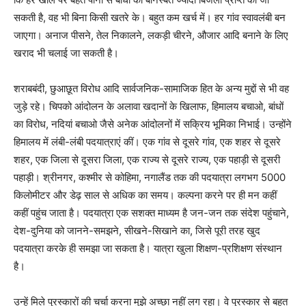
सकती है, वह भी बिना किसी खतरे के। बहुत कम खर्च में। हर गांव स्वावलंबी बन
जाएगा। अनाज पीसने, तेल निकालने, लकड़ी चीरने, औजार आदि बनाने के लिए
खराद भी चलाई जा सकती है।
शराबबंदी, छुआछूत विरोध आदि सार्वजनिक-सामाजिक हित के अन्य मुद्दों से भी वह
जुड़े रहे। चिपको आंदोलन के अलावा खदानों के खिलाफ, हिमालय बचाओ, बांधों
का विरोध, नदियां बचाओ जैसे अनेक आंदोलनों में सक्रिय भूमिका निभाई। उन्होंने
हिमालय में लंबी-लंबी पदयात्राएं कीं। एक गांव से दूसरे गांव, एक शहर से दूसरे
शहर, एक जिला से दूसरा जिला, एक राज्य से दूसरे राज्य, एक पहाड़ी से दूसरी
पहाड़ी। श्रीनगर, कश्मीर से कोहिमा, नगालैंड तक की पदयात्रा लगभग 5000
किलोमीटर और डेढ़ साल से अधिक का समय। कल्पना करने पर ही मन कहीं
कहीं पहुंच जाता है। पदयात्रा एक सशक्त माध्यम है जन-जन तक संदेश पहुंचाने,
देश-दुनिया को जानने-समझने, सीखने-सिखाने का, जिसे पूरी तरह खुद
पदयात्रा करके ही समझा जा सकता है। यात्रा खुला शिक्षण-प्रशिक्षण संस्थान
है।
उन्हें मिले पुरस्कारों की चर्चा करना मुझे अच्छा नहीं लग रहा। वे पुरस्कार से बहुत