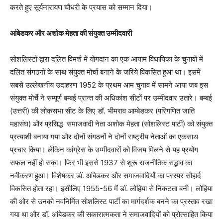
करते हुए सूर्यनारायण चौधरी के प्रयास को सम्मान दिया।
आंबेडकर और अशोक मेहता की संयुक्त उम्मीदवारी
सोशलिस्टों द्वारा दलित विमर्श में योगदान का एक आयाम विधायिका के चुनावों में
दलित संगठनों के साथ संयुक्त मोर्चा बनाने के जरिये विकसित हुआ था। इसमें
सबसे उल्लेखनीय उदाहरण 1952 के प्रथम आम चुनाव में सामने आया जब इस
संयुक्त मोर्चे ने सम्पूर्ण बम्बई प्रान्त की अधिकांश सीटों पर उम्मीदवार उतारे। बम्बई
(उत्तरी) की लोकसभा सीट के लिए डॉ. भीमराव आम्बेडकर (परिगणित जाति
महासंघ) और प्रसिद्ध
समाजवादी नेता अशोक मेहता (सोशलिस्ट पार्टी) को संयुक्त
प्रत्याशी बनाया गया और दोनों संगठनों ने दोनों राष्ट्रीय नेताओं का एकसाथ
प्रचार किया। लेकिन कांग्रेस के उम्मीदवारों को विजय मिलने से यह प्रयोग
सफल नहीं हो सका। फिर भी इससे 1937 से शुरू राजनीतिक सद्भाव का
नवीकरण हुआ। विशेषकर डॉ. आंबेडकर और समाजवादियों का परस्पर सौहार्द
विकसित होता रहा। इसीलिए 1955-56 में डॉ. लोहिया से निकटता बनी। लोहिया
की ओर से उनको नवनिर्मित सोशलिस्ट पार्टी का मार्गदर्शक बनने का प्रस्ताव रखा
गया था और डॉ. आंबेडकर की सकारात्मकता ने समाजवादियों को प्रोत्साहित किया