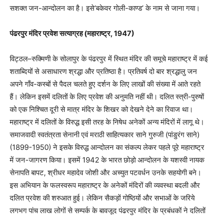
सशक्त जन-आन्दोलन का है। इसे
‘
बकेवर गोली-काण्ड
’
के नाम से जाना गया।
पंढरपुर मंदिर प्रवेश सत्याग्रह (महाराष्ट्र
,
1947)
विट्ठल–रुक्मिणी के सोलापुर के पंढरपुर में स्थित मंदिर की समूचे महाराष्ट्र में कई
शताब्दियों से असाधारण श्रद्धा और प्रतिष्ठा है। प्रतिवर्ष दो बार श्रद्धालु जन
अपने गाँव-कस्बों से पैदल चलते हुए दर्शन के लिए लाखों की संख्या में आते रहते
हैं। लेकिन इसमें दलितों के लिए प्रवेश की अनुमति नहीं थी। दलित स्त्री-पुरुषों
को एक निश्चित दूरी से मात्र मंदिर के शिखर को देखने देने का रिवाज था।
महाराष्ट्र में दलितों के विरुद्ध इसी तरह के निषेध अनेकों अन्य मंदिरों में लागू थे।
समाजवादी स्वतंत्रता सेनानी एवं मराठी साहित्यकार साने गुरुजी (पांडुरंग साने)
(1899-1950) ने इसके विरुद्ध आन्दोलन का संकल्प लेकर पहले पूरे महाराष्ट्र
में जन-जागरण किया। इसमें
1942 के भारत छोड़ो आन्दोलन के यशस्वी नायक
सेनापति बापट
,
श्रीधर महादेव जोशी और अच्युत पटवर्धन उनके सहयोगी बने।
इस अभियान के फलस्वरूप महाराष्ट्र के अनेकों मंदिरों की व्यवस्था बदली और
दलित प्रवेश की शरुआत हुई। लेकिन सैकड़ों गोष्ठियों और सभाओं के जरिये
लगभग पांच लाख लोगों से सम्पर्क के बावजूद पंढरपुर मंदिर के प्रबंधकों ने दलितों