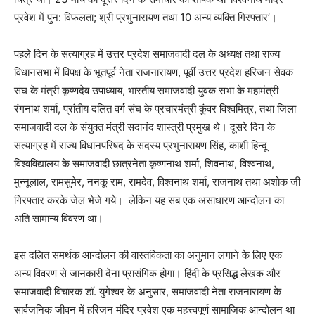
प्रवेश में पुन: विफलता
;
श्री प्रभुनारायण तथा 10 अन्य व्यक्ति गिरफ्तार
’
।
पहले दिन के सत्याग्रह में उत्तर प्रदेश समाजवादी दल के अध्यक्ष तथा राज्य
विधानसभा में विपक्ष के भूतपूर्व नेता राजनारायण
,
पूर्वी उत्तर प्रदेश हरिजन सेवक
संघ के मंत्री कृष्णदेव उपाध्याय
,
भारतीय समाजवादी युवक सभा के महामंत्री
रंगनाथ शर्मा
,
प्रांतीय दलित वर्ग संघ के प्रचारमंत्री कुंवर विश्वमित्र
,
तथा जिला
समाजवादी दल के संयुक्त मंत्री सदानंद शास्त्री प्रमुख थे। दूसरे दिन के
सत्याग्रह में राज्य विधानपरिषद के सदस्य प्रभुनारायण सिंह
,
काशी हिन्दू
विश्वविद्यालय के समाजवादी छात्रनेता कृष्णनाथ शर्मा
,
शिवनाथ
,
विश्वनाथ
,
मुन्नूलाल
,
रामसुमेर
,
ननकू राम
,
रामदेव
,
विश्वनाथ शर्मा
,
राजनाथ तथा अशोक जी
गिरफ्तार करके जेल भेजे गये।
लेकिन यह सब एक असाधारण आन्दोलन का
अति सामान्य विवरण था।
इस दलित समर्थक आन्दोलन की वास्तविकता का अनुमान लगाने के लिए एक
अन्य विवरण से जानकारी देना प्रासंगिक होगा। हिंदी के प्रसिद्ध लेखक और
समाजवादी विचारक डॉ. युगेश्वर के अनुसार
,
समाजवादी नेता राजनारायण के
सार्वजनिक जीवन में हरिजन मंदिर प्रवेश एक महत्त्वपूर्ण सामाजिक आन्दोलन था