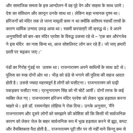
और सामाजिक समता के इस आन्दोलन में वह पूरे वेग और साहस के साथ उतरे।
देश का संविधान और कानून उनके साथ था। लेकिन बड़ा भयानक दृश्य था।
हरिजनों को मंदिर तक ले जाना मामूली काम न था क्योंकि कतिपय स्वार्थी तत्त्वों के
कारण धार्मिक उन्माद उमड़ आया था। स्वामी करपात्री जी क्रुद्ध थे। वे अपने
अनुयायियों को बार-बार मंदिर प्रवेश के विरुद्ध उकसा रहे थे –
‘
एक बार औरंगजेब
ने इस मंदिर
का नाश किया था
,
आज सोशलिस्ट लोग कर रहे हैं। जो जाए हमारी
छाती पर चढ़कर जाए।
’
पंडों का गिरोह गुंडई पर
उतारू था। राजनारायण अपने साथियों के साथ डटे थे।
पुलिस का रुख दोनों ओर था। भीड़ को डंडे से भगाने की पुलिस की सहज आदत
होती है। उससे ज्यादा महत्त्वपूर्ण है लोगों को घसीटना। राजनारायण को दाढ़ी
पकड़कर घसीटा गया। प्रभुनारायण सिंह को भी चोटें आयीं। दोनों तरफ के कई
व्यक्ति जेल गए। राजनारायण हरिजन मंदिर प्रवेश को लेकर भूख हड़ताल करना
चाहते थे। इसे डॉ. राममनोहर लोहिया ने रोक दिया। उनके अनुसार
,
‘
मैंने
राजनारायण और दूसरे लोगों को समझाने की कोशिश की कि किसी भी सार्वजनिक
कारण को लेकर जेल के बाहर सार्वजनिक रूप में भूख हड़ताल करने से झूठ
,
कपट
और वैयक्तिकता पैदा होती है… राजनारायण पूरी तौर पर तो नहीं माने किन्तु कम से