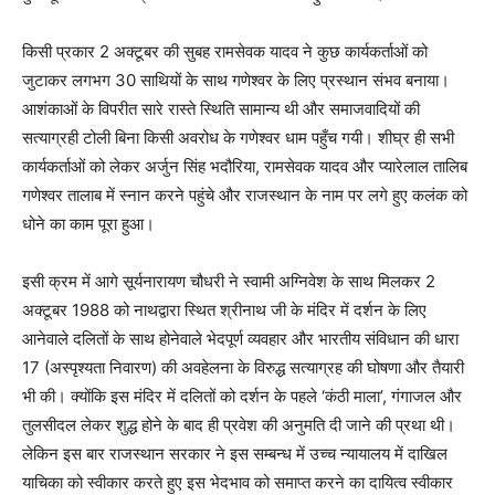
किसी प्रकार 2 अक्टूबर की सुबह रामसेवक यादव ने कुछ कार्यकर्ताओं को
जुटाकर लगभग 30 साथियों के साथ गणेश्वर के लिए प्रस्थान संभव बनाया।
आशंकाओं के विपरीत सारे रास्ते स्थिति सामान्य थी और समाजवादियों की
सत्याग्रही टोली बिना किसी अवरोध के गणेश्वर धाम पहुँच गयी। शीघ्र ही सभी
कार्यकर्ताओं को लेकर अर्जुन सिंह भदौरिया
,
रामसेवक यादव और प्यारेलाल तालिब
गणेश्वर तालाब में स्नान करने पहुंचे और राजस्थान के नाम पर लगे हुए कलंक को
धोने का काम पूरा हुआ।
इसी क्रम में आगे सूर्यनारायण चौधरी ने स्वामी अग्निवेश के साथ मिलकर 2
अक्टूबर 1988 को नाथद्वारा स्थित श्रीनाथ जी के मंदिर में दर्शन के लिए
आनेवाले दलितों के साथ होनेवाले भेदपूर्ण व्यवहार और भारतीय संविधान की धारा
17 (अस्पृश्यता निवारण) की अवहेलना के विरुद्ध सत्याग्रह की घोषणा और तैयारी
भी की। क्योंकि इस मंदिर में दलितों को दर्शन के पहले
‘
कंठी माला
’,
गंगाजल और
तुलसीदल लेकर शुद्ध होने के बाद ही प्रवेश की अनुमति दी जाने की प्रथा थी।
लेकिन इस बार राजस्थान सरकार ने इस सम्बन्ध में उच्च न्यायालय में दाखिल
याचिका को स्वीकार करते हुए इस भेदभाव को समाप्त करने का दायित्व स्वीकार