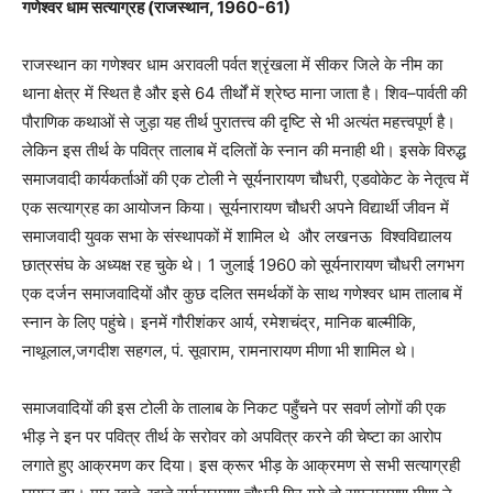
गणेश्वर धाम सत्याग्रह (राजस्थान
,
1960-61)
राजस्थान का गणेश्वर धाम अरावली पर्वत श्रृंखला में सीकर जिले के नीम का
थाना क्षेत्र में स्थित है और इसे 64 तीर्थों में श्रेष्ठ माना जाता है। शिव–पार्वती की
पौराणिक कथाओं से जुड़ा यह तीर्थ पुरातत्त्व की दृष्टि से भी अत्यंत महत्त्वपूर्ण है।
लेकिन इस तीर्थ के पवित्र तालाब में दलितों के
स्नान की मनाही थी। इसके विरुद्ध
समाजवादी कार्यकर्ताओं की एक टोली ने सूर्यनारायण चौधरी
,
एडवोकेट के नेतृत्व में
एक सत्याग्रह का आयोजन किया। सूर्यनारायण चौधरी अपने विद्यार्थी जीवन में
समाजवादी युवक सभा के संस्थापकों में शामिल थे
और लखनऊ
विश्वविद्यालय
छात्रसंघ के अध्यक्ष रह चुके थे। 1 जुलाई 1960 को सूर्यनारायण चौधरी लगभग
एक दर्जन समाजवादियों और कुछ दलित समर्थकों के साथ गणेश्वर धाम तालाब में
स्नान के लिए पहुंचे। इनमें गौरीशंकर आर्य
,
रमेशचंद्र
,
मानिक बाल्मीकि
,
नाथूलाल
,
जगदीश सहगल
,
पं. सूवाराम
,
रामनारायण मीणा भी शामिल थे।
समाजवादियों की इस टोली के तालाब के निकट पहुँचने पर सवर्ण लोगों की एक
भीड़ ने इन पर पवित्र तीर्थ के सरोवर को अपवित्र करने की चेष्टा का आरोप
लगाते हुए आक्रमण कर दिया। इस क्रूर भीड़ के आक्रमण से सभी सत्याग्रही