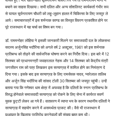
घायल हुए। मार खाते-खाते सूर्यनारायण चौधरी गिर गये तो रामनारायण मीणा ने
बचाने का साहस दिखाया। सभी दलित और अन्य सोशलिस्ट कार्यकर्ता गंभीर रूप
से घायल सूर्यनारायण चौधरी को लहू-लुहान हालत में चिकित्सा के लिए जयपुर ले
आये। समाचारपत्रों में इस शर्मनाक काण्ड का विस्तृत विवरण प्रकाशित होने पर
पूरे राजस्थान में यह चर्चा का विषय बन गया।
डॉ. राममनोहर लोहिया ने इसकी जानकारी मिलने पर समाजवादी दल के लोकसभा
सदस्य अर्जुनसिंह भदौरिया को अगले वर्ष 2 अक्टूबर
,
1961 को इस शर्मनाक
प्रतिबन्ध को तोड़ने की सार्वजनिक घोषणा करने का निर्देश दिया। इस बारे में 12
सितम्बर को प्रधानमन्त्री जवाहरलाल नेहरू और 14 सितम्बर को केंद्रीय मंत्री
जगजीवन राम को पत्र लिखकर इस सत्याग्रह में शामिल होने का निमंत्रण दे
दिया गया। इसके बाद इस सत्याग्रह के लिए रामसेवक यादव
,
प्यारेलाल तालिब
और अर्जुन सिंह भदौरिया की सांसद टोली 30 सितम्बर को जयपुर पहुंची। उन्हें
बताया गया कि गणेश्वर धाम क्षेत्र में अफवाह है कि दलितों के स्नान प्रतिबन्ध के
विरुद्ध होनेवाले समाजवादी सत्याग्रह को रोकने के लिए सेना में कार्यरत सवर्ण
युवक छुट्टी लेकर आ गये हैं। वातावरण में व्याप्त भय के कारण स्थानीय दलितों ने
सत्याग्रह में सहयोग करने में असमर्थता प्रकट की। वैसे भी राजस्थान में
छुआछूत के खिलाफ प्रतिरोध करनेवालों की संख्या बहुत कम थी।