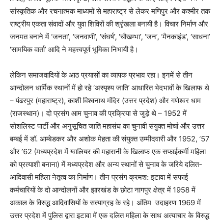
सांस्कृतिक और रचनात्मक माध्यमों से महाराष्ट्र से लेकर मणिपुर और कश्मीर तक
राष्ट्रीय एकता संवादों और युवा शिविरों की श्रृंखला बनायी है। विचार निर्माण और
जनमत बनाने में
‘
जनता
’, ‘
जनवाणी
’, ‘
संघर्ष
’, ‘
चौखम्भा
’, ‘
जन
’, ‘
मैनकाइंड
’
, ‘
साधना
’
‘
सामयिक वार्ता
’
आदि ने महत्त्वपूर्ण भूमिका निभायी है।
लेकिन समाजवादियों के आठ प्रयासों का व्यापक प्रभाव रहा। इनमें से तीन
आन्दोलन धार्मिक स्थानों में हो रहे
‘
अस्पृश्य जाति
’
आधारित भेदभावों के खिलाफ थे
– पंढरपुर (महाराष्ट्र)
,
काशी विश्वनाथ मंदिर (उत्तर प्रदेश) और गणेश्वर धाम
(राजस्थान)। दो प्रसंग आम चुनाव की प्रक्रिया से जुड़े थे – 1952 में
सोशलिस्ट पार्टी और अनुसूचित जाति महासंघ का चुनावी संयुक्त मोर्चा और उत्तर
बम्बई में डॉ. आम्बेडकर और अशोक मेहता की संयुक्त उम्मीदवारी और 1952
, ’
57
और
’
62 (मध्यप्रदेश में ग्वालियर की महारानी के खिलाफ एक सफाईकर्मी महिला
को प्रत्याशी बनाना) में मध्यप्रदेश और अन्य स्थानों से चुनाव के जरिये दलित-
आदिवासी महिला नेतृत्व का निर्माण। तीन प्रसंग क्रमश: इटावा में सफाई
कर्मचारियों के दो आन्दोलनों और झारखंड के छोटा नागपुर क्षेत्र में 1958 में
अकाल के विरुद्ध आदिवासियों के सत्याग्रह के रहे। अंतिम
उदाहरण 1969 में
उत्तर प्रदेश में पुलिस द्वारा इटावा में एक दलित महिला के साथ अत्याचार के विरुद्ध