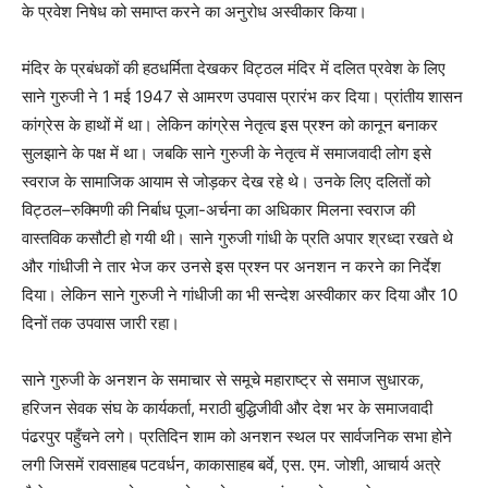
के प्रवेश निषेध को समाप्त करने का अनुरोध अस्वीकार किया।
मंदिर के प्रबंधकों की हठधर्मिता देखकर विट्ठल मंदिर में दलित प्रवेश के लिए
साने गुरुजी ने 1 मई 1947 से आमरण उपवास प्रारंभ कर दिया। प्रांतीय शासन
कांग्रेस के हाथों में था। लेकिन कांग्रेस नेतृत्व इस प्रश्न को कानून बनाकर
सुलझाने के पक्ष में था। जबकि साने गुरुजी के नेतृत्व में समाजवादी लोग इसे
स्वराज के सामाजिक आयाम से जोड़कर देख रहे थे। उनके लिए दलितों को
विट्ठल–रुक्मिणी की निर्बाध पूजा-अर्चना का अधिकार मिलना स्वराज की
वास्तविक कसौटी हो गयी थी। साने गुरुजी गांधी के प्रति अपार श्रध्दा रखते थे
और गांधीजी ने तार भेज कर उनसे इस प्रश्न पर अनशन न करने का निर्देश
दिया। लेकिन साने गुरुजी ने गांधीजी का भी सन्देश अस्वीकार कर दिया और 10
दिनों तक उपवास जारी रहा।
साने गुरुजी के अनशन के समाचार से समूचे महाराष्ट्र से समाज सुधारक
,
हरिजन सेवक संघ के कार्यकर्ता
,
मराठी बुद्धिजीवी और देश भर के समाजवादी
पंढरपुर पहुँचने लगे। प्रतिदिन शाम को
अनशन स्थल पर सार्वजनिक सभा होने
लगी जिसमें रावसाहब पटवर्धन
,
काकासाहब बर्वे
,
एस. एम. जोशी
,
आचार्य अत्रे