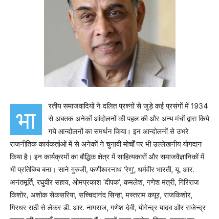
रतीय समाजवादियों ने दलित प्रश्नों से जुड़े कई प्रसंगों में 1934
भा
से अबतक अनेकों आंदोलनों की पहल की और अन्य मंचों द्वारा किये
गये आन्दोलनों का समर्थन किया। इन आन्दोलनों से उभरे
राजनीतिक कार्यकर्ताओं में से अनेकों ने चुनावी मोर्चों पर भी उल्लेखनीय योगदान
किया है। इन कार्यक्रमों का बौद्धिक क्षेत्र में साहित्यकारों और समाजवैज्ञानिकों में
भी प्रतिबिम्ब बना। साने गुरुजी
,
फणीश्वरनाथ
‘
रेणु
’,
धर्मवीर भारती
,
यू. आर.
अनंतमूर्ति
,
रघुवीर सहाय
,
ओमप्रकाश
‘
दीपक
’,
कमलेश
,
गणेश मंत्री
,
गिरिराज
किशोर
,
अशोक सेकसरिया
,
सच्चिदानंद सिन्हा
,
मस्तराम कपूर
,
राजकिशोर
,
गिरधर राठी से लेकर डी. आर. नागराज
,
गणेश देवी
,
योगेन्द्र यादव और राजेन्द्र