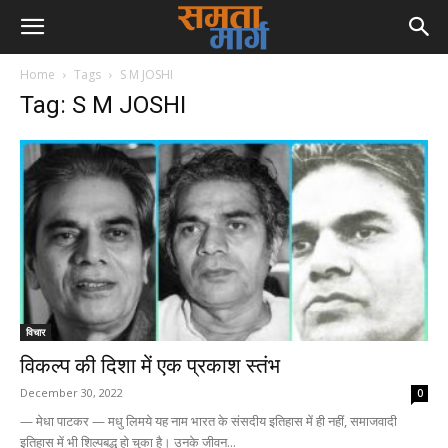
Home
Tags
S M JOSHI
Tag: S M JOSHI
विचार
विकल्प की दिशा में एक प्रकाश स्तंभ
December 30, 2022
0
— मेधा पाटकर — मधु लिमये यह नाम भारत के संसदीय इतिहास में ही नहीं, समाजवादी
इतिहास में भी शिल्पबद्ध हो चुका है। उनके जीवन...