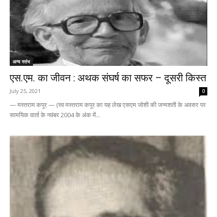
अन्य स्तंभ
एस.एम. का जीवन : अथक संघर्ष का सफर – दूसरी किस्त
July 25, 2021
0
— मस्तराम कपूर — (स्व मस्तराम कपूर का यह लेख एसएम जोशी की जन्मशती के अवसर पर
सामयिक वार्ता के नवंबर 2004 के अंक में...