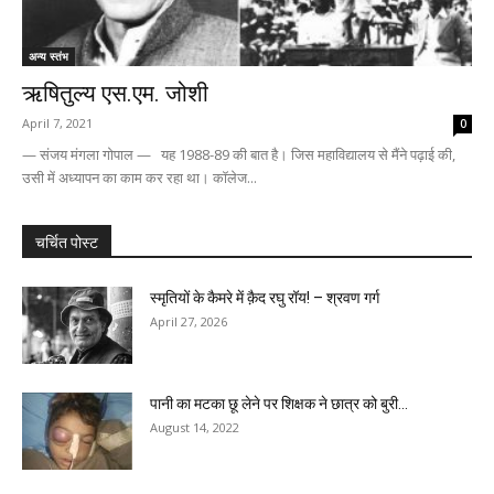
अन्य स्तंभ
ऋषितुल्य एस.एम. जोशी
April 7, 2021
0
— संजय मंगला गोपाल — यह 1988-89 की बात है। जिस महाविद्यालय से मैंने पढ़ाई की,
उसी में अध्यापन का काम कर रहा था। कॉलेज...
चर्चित पोस्ट
स्मृतियों के कैमरे में क़ैद रघु रॉय! – श्रवण गर्ग
April 27, 2026
पानी का मटका छू लेने पर शिक्षक ने छात्र को बुरी...
August 14, 2022