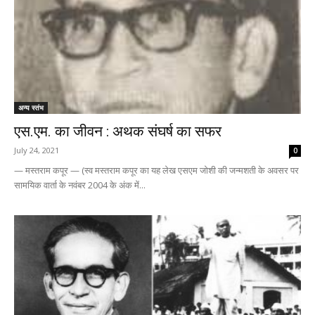
अन्य स्तंभ
एस.एम. का जीवन : अथक संघर्ष का सफर
July 24, 2021
0
— मस्तराम कपूर — (स्व मस्तराम कपूर का यह लेख एसएम जोशी की जन्मशती के अवसर पर
सामयिक वार्ता के नवंबर 2004 के अंक में...