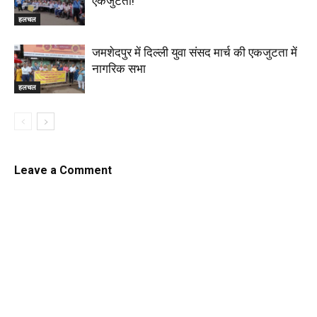
एकजुटता!
हलचल
जमशेदपुर में दिल्ली युवा संसद मार्च की एकजुटता में
नागरिक सभा
हलचल
Leave a Comment