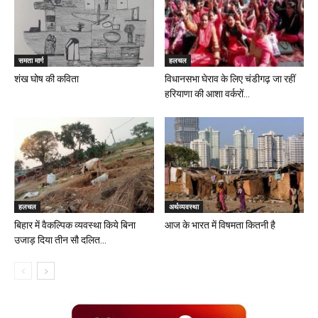
समता मार्ग
हलचल
शंख घोष की कविता
विधानसभा घेराव के लिए चंडीगढ़ जा रहीं
हरियाणा की आशा वर्करों...
हलचल
अर्थव्यवस्था
बिहार में वैकल्पिक व्यवस्था किये बिना
आज के भारत में विषमता कितनी है
उजाड़ दिया तीन सौ दलित...