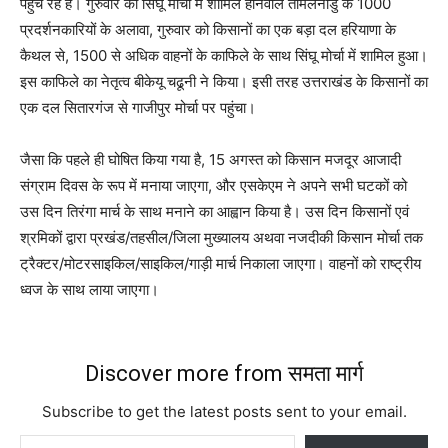
पहुंच रहे हैं। गुरुवार को सिंघू मोर्चा में शामिल होनेवाले तमिलनाडु के 1000
प्रदर्शनकारियों के अलावा, गुरुवार को किसानों का एक बड़ा दल हरियाणा के
कैथल से, 1500 से अधिक वाहनों के काफिले के साथ सिंघू मोर्चा में शामिल हुआ।
इस काफिले का नेतृत्व बीकेयू चढूनी ने किया। इसी तरह उत्तराखंड के किसानों का
एक दल सितारगंज से गाजीपुर मोर्चा पर पहुंचा।
जैसा कि पहले ही घोषित किया गया है, 15 अगस्त को किसान मजदूर आजादी
संग्राम दिवस के रूप में मनाया जाएगा, और एसकेएम ने अपने सभी घटकों को
उस दिन तिरंगा मार्च के साथ मनाने का आह्वान किया है। उस दिन किसानों एवं
श्रमिकों द्वारा प्रखंड/तहसील/जिला मुख्यालय अथवा नजदीकी किसान मोर्चा तक
ट्रैक्टर/मोटरसाइकिल/साइकिल/गाड़ी मार्च निकाला जाएगा। वाहनों को राष्ट्रीय
ध्वज के साथ लाया जाएगा।
Discover more from समता मार्ग
Subscribe to get the latest posts sent to your email.
Type your email…