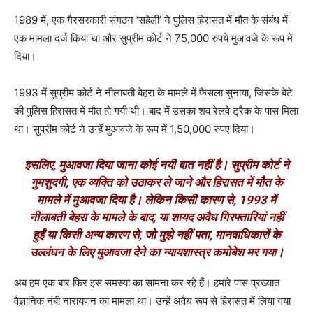
1989
में
,
एक गैरसरकारी संगठन
‘
सहेली
’
ने पुलिस हिरासत में मौत के संबंध में
एक मामला दर्ज किया था और सुप्रीम कोर्ट ने
75,000
रुपये मुआवजे के रूप में
दिया।
1993
में सुप्रीम कोर्ट ने नीलाबती बेहरा के मामले में फैसला सुनाया
,
जिसके बेटे
की पुलिस हिरासत में मौत हो गयी थी। बाद में उसका शव रेलवे ट्रैक के पास मिला
था। सुप्रीम कोर्ट ने उन्हें मुआवजे के रूप में
1,50,000
रुपए दिया।
इसलिए
,
मुआवजा दिया जाना कोई नयी बात नहीं है। सुप्रीम कोर्ट ने
गुमशुदगी
,
एक व्यक्ति को उठाकर ले जाने और हिरासत में मौत के
मामले में मुआवजा दिया है। लेकिन किसी कारण से
, 1993
में
नीलाबती बेहरा के मामले के बाद
,
या शायद अवैध गिरफ्तारियां नहीं
हुईं या किसी अन्य कारण से
,
जो मुझे नहीं पता
,
मानवाधिकारों के
उल्लंघन के लिए मुआवजा देने का न्यायशास्त्र कमोबेश मर गया।
अब हम एक बार फिर इस समस्या का सामना कर रहे हैं। हमारे पास प्रख्यात
वैज्ञानिक नंबी नारायणन का मामला था। उन्हें अवैध रूप से हिरासत में लिया गया