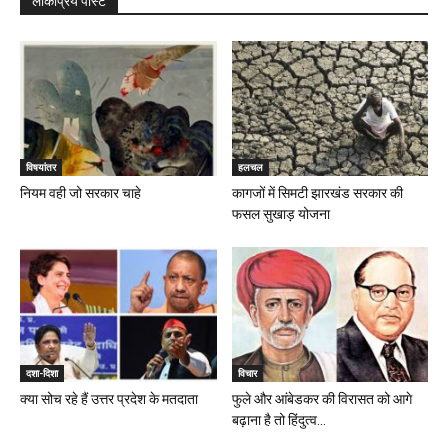
लोकप्रिय पोस्ट
विषयांतर
हलचल
नियम वही जो सरकार चाहे
कागजों में सिमटी झारखंड सरकार की
फसल सुखाड़ योजना
दशा-दिशा
विचार
क्या सोच रहे हैं उत्तर प्रदेश के मतदाता
फुले और आंबेडकर की विरासत को आगे
बढ़ाना है तो हिंदुत्व...