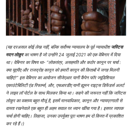
(
यह दरअसल कोई लेख नहीं, बल्कि सर्वोच्च न्यायालय के पूर्व न्यायाधीश
जस्टिस
मदन लोकुर
का भाषण है जो उन्होंने 24 जुलाई 2021 को एक वेबिनार में दिया
था। वेबिनार का विषय था-
“
लोकतंत्र, असहमति और कठोर कानून पर चर्चा
:
क्या यूएपीए और राजद्रोह कानून को हमारी कानून की किताबों में जगह मिलनी
चाहिए
?”
इस वेबिनार का आयोजन सीजेएआर यानी कैंपेन फॉर ज्यूडिशियल
एकाउंटेबिलिटी एंड रिफार्म्स, और, एचआरडीए यानी ह्यूमन राइट्स डिफेंडर्स अलर्ट
ने लाइव लॉ पोर्टल के साथ मिलकर किया था। कहने की जरूरत नहीं कि जस्टिस
लोकुर का वक्तव्य बहुत मौजूं है, इसमें मानवाधिकार, कानून और न्यायप्रणाली से
वास्ता रखनेवाले एक बहुत ही अहम सवाल पर ध्यान खींचा गया है। इसपर व्यापक
चर्चा होनी चाहिए। लिहाजा, उनका उपर्युक्त पूरा भाषण हम दो किस्त में प्रकाशित
कर रहे हैं।)