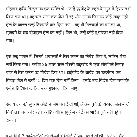
मोहम्‍मद हबीब त्रिपुरा के एक व्यक्ति थे। उन्हें यूएपीए के तहत बेंगलुरु में हिरासत में
लिया गया था। वह
चार
साल तक जेल में रहे और उनके खिलाफ कोई सबूत नहीं
होने के कारण उन्हें डिस्चार्ज कर दिया गया। यह भी डिस्चार्ज का मामला था,
मुकदमे के बाद दोषमुक्त होने का नहीं। फिर भी
,
उन्हें कोई मुआवजा नहीं दिया
गया।
ऐसे कई मामले हैं
,
जिनमें अदालतों ने रिहा करने का निर्देश दिया है
,
लेकिन रिहा
नहीं किया गया। करीब
25
साल पहले दिल्ली हाईकोर्ट ने कुछ लोगों को तिहाड़
जेल से रिहा करने का निर्देश दिया था। हाईकोर्ट के आदेश का उल्लंघन कर
तिहाड़ जेल ने उन्हें
15
दिन तक रिहा नहीं किया। इसके बाद निर्देश दिया गया कि
अवैध ड‌िटेंशन के लिए उन्हें मुआवजा दिया जाए।
संजय दत्त को सुप्रीम कोर्ट ने जमानत दे दी थी
,
लेकिन पुणे की यरवदा जेल में दो
दिनों तक नजरबंद रहे। क्यों
?
क्योंकि सुप्रीम कोर्ट का आदेश पुणे नहीं पहुंच
सका।
हाल ही में
3
कार्यकर्ताओं को दिल्ली हाईकोर्ट ने जमानत दे दी थी। पुलिस और