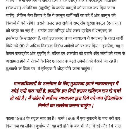
चाहिए। सभी वक्ताओं ने संकेत दिया है कि देशद्रोह और गैरकानूनी गतिविधि
(रोकथाम) अधिनियम (यूएपीए) के कठोर कानूनों को समाप्त कर दिया जाना
चाहिए
,
लेकिन मेरा विचार है कि ये कानून कहीं नहीं जा रहे हैं और कानून की
किताबों में बने रहेंगे। इसके उलट इस सूची में राष्ट्रीय सुरक्षा कानून (
एनएसए
)
को जोड़ा जा रहा है। आपके पास मणिपुर और उत्तर प्रदेश में एनएसए के
इस्तेमाल के उदाहरण हैं
,
जहां इलाहाबाद उच्च न्यायालय ने एनएसए के तहत जारी
किये गये
90
से अधिक निवारक निरोध आदेशों को रद्द कर दिया। इसलिए
,
यह न
केवल राजद्रोह और यूएपीए है
,
बल्कि हम असंतोष को दबाने और लोगों को राज्य से
असहमत होने से रोकने के लिए एनएसए के बढ़ते उपयोग को देखने जा रहे हैं।
मुआवजे के विषय पर
,
मैं इतिहास में थोड़ा पीछे जाना चाहूंगा।
मानवाधिकारों के उल्लंघन के लिए मुआवजा हमारे न्यायशास्त्र में
कोई नयी बात नहीं है
,
हालांकि इन दिनों इसपर सक्रिय रूप से चर्चा
हो रही है। मैं संक्षेप में सर्वोच्च न्यायालय द्वारा दिये गये पांच ऐतिहासिक
निर्णयों का उल्लेख करना चाहूंगा।
पहला
1983
के रुदुल साह का है। उन्हें
1968
में एक मुकदमे के बाद बरी कर
दिया गया था लेकिन दुर्भाग्य से
,
वह बरी होने के बाद भी जेल में रहे और
14
साल