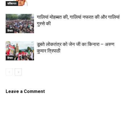
शख्सियत
गालियां मोहब्बत की, गालियां नफरत की और गालियां
गुस्से की
विचार
डूबते लोकतंत्र को जेन जी का किनारा – अरुण
कुमार त्रिपाठी
विचार
Leave a Comment