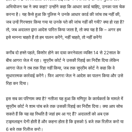
अभियोजन पक्ष ने क्या कहा
?
उन्होंने कहा कि आधार कार्ड चाहिए
,
उनका पता चेक
करना है। यह कैसे हुआ कि पुलिस ने उनके आधार कार्ड की जांच तब नहीं की
,
जब उन्हें गिरफ्तार किया गया या उनके पते की जांच नहीं की गयी
?
क्या हो रहा है
?
तो
,
जब अदालत द्वारा आदेश पारित किया जाता है
,
तो क्या यह है कि – अगर हम
इसे मानना चाहते हैं तो हम पालन करेंगे
,
नहीं चाहते
,
तो नहीं करेंगे
!
करीब दो हफ्ते पहले
,
किशोर होने का दावा करनेवाला व्यक्ति
14
से
22
साल के
बीच आगरा जेल में रहा। सुप्रीम कोर्ट ने उसकी रिहाई का निर्देश दिया लेकिन
आगरा जेल ने तब तक रिहा नहीं किया
,
जब तक सुप्रीम कोर्ट ने कहा कि वे
सुधारात्मक कार्रवाई करेंगे। फिर आगरा जेल ने आदेश का पालन किया और उसे
रिहा कर दिया।
इस सब का परिणाम क्या है
?
नतीजा यह हुआ कि मणिपुर के कार्यकर्ता के मामले में
सुप्रीम कोर्ट ने शाम पांच बजे तक उसकी रिहाई का निर्देश दिया। क्या आप सोच
सकते हैं कि यह वह स्थिति है जहां हम आ गए हैं
?
अदालतों को अब एक
टाइमलाइन देनी होती है और कहना होता है कि इसको
5
बजे तक रिलीज करो या
6
बजे तक रिलीज करो।