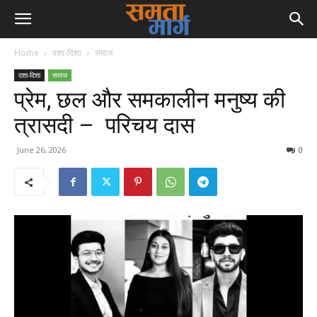
Home
दशा-दिशा
समाज
दशा-दिशा
समाज
प्रेम, छल और समकालीन मनुष्य की
त्रासदी – परिचय दास
June 26, 2026
0