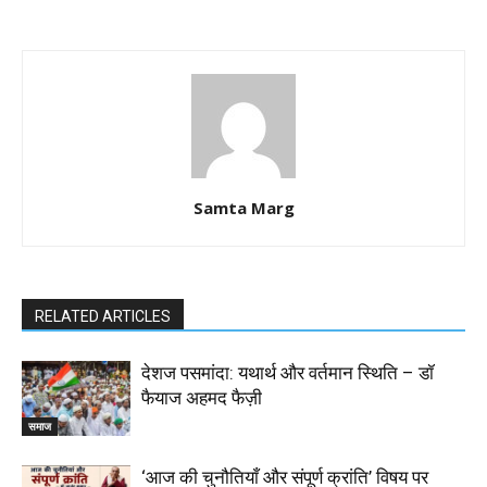
Samta Marg
RELATED ARTICLES
देशज पसमांदा: यथार्थ और वर्तमान स्थिति – डॉ
फैयाज अहमद फैज़ी
समाज
‘आज की चुनौतियाँ और संपूर्ण क्रांति’ विषय पर