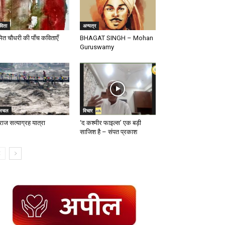
विता
अन्यत्र
मित चौधरी की पॉंच कविताएँ
BHAGAT SINGH – Mohan
Guruswamy
लचल
विचार
राज सत्याग्रह यात्रा
‘द कश्मीर फाइल्स’ एक बड़ी
साजिश है – संपत प्रकाश