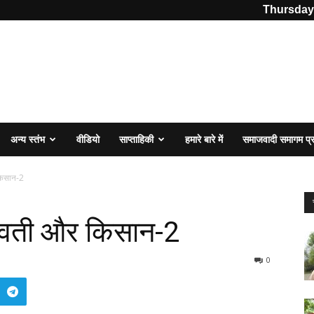
Thursday,
अन्य स्तंभ
वीडियो
साप्ताहिकी
हमारे बारे में
समाजवादी समागम प
किसान-2
स्वती और किसान-2
0