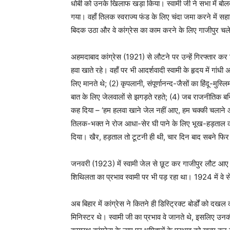
धोबी को उनके खिलाफ खड़ा किया। स्वामी जी ने सभा में बोलते
गया। वहाँ तिलक स्वराज्य फंड के लिए चंदा जमा करने में सहा
बिदक उठा और वे कांग्रेस का काम करने के लिए गाजीपुर च
अहमदाबाद कांग्रेस (1921) से लौटने पर उन्हें गिरफ्तार
हवा खाते रहे। वहाँ पर भी आदर्शवादी स्वामी के हृदय में गांधी 
लिए मानते थे; (2) कृपलानी, संपूर्णानन्द-जैसों का हिंदू-मुस
बात के लिए जेलवालों से झगड़ते रहते; (4) जब राजनीतिक बन
कह दिया – ‘हम हलवा खाने जेल नहीं आए, हम चक्की चलाने आ
तिलक-भक्‍त ने रोज आधा-सेर घी पाने के लिए भूख-हड़ताल कर
दिया। खैर, हड़ताल तो टूटनी ही थी, चार दिन बाद सबने फि
जनवरी (1923) में स्वामी जेल से छूट कर गाजीपुर लौट आ
शिथिलता का प्रभाव स्वामी पर भी पड़ रहा था। 1924 में वे
अब बिहार में कांग्रेस ने कितने ही डिस्ट्रिक्ट बोर्डों को 
मिनिस्टर थे। स्वामी जी का प्रभाव वे जानते थे, इसलिए उन