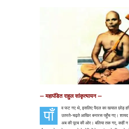
— महापंडित राहुल सांकृत्यायन —
व फट गए थे, इसलिए पैदल का खयाल छोड़ हरिद्व
पाँ
उतरते-चढ़ते आखिर बनारस पहुँच गए। शायद फ
अब की पूरब की ओर। बलिया तक गए, कहीं न योग