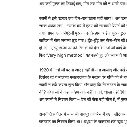
अब कहाँ मुल्क का फिदाई हाय, मौत उस मौत को न आयी हाय
स्वामी ने इसे पढ़कर एक दिन-रात खाना नहीं खाया। अब उनक
सख्त धक्का लगा। उसके बारे में हंटर की सरकारी रिपोर्ट को 
गया’ नामक एक अंग्रेजी पुस्तक उनके हाथ आई। सुख-दु:ख 
साहित्य में गोता लगाना छूट गया। ढूँढ़-ढूँढ़ कर रोज-रोज की ज
हो गए। मृत्यु-शय्या पर पड़े तिलक को देखने गांधी जी बं
फिर ‘Very high method ‘ यह कहते हुए लोकमान्य ने आखिरी 
1920 में गांधी जी पटना आए। वहाँ मौलाना आज़ाद और कई दूस
दिसंबर को वे मौलाना मजहरुल्‍हक के मकान पर गांधी जी से 
स्वामी ने तर्क करना शुरू किया और कहा कि खिलाफत के सवा
देंगे? गांधी जी ने कहा – ‘हम तर्क नहीं जानते, धोखा नहीं दें
अब स्वामी ने निश्‍चय किया – देश की सेवा बड़ी चीज है, मैं मुल
राजनीतिक क्षेत्र में – स्वामी नागपुर कांग्रेस में गए। लौटक
बायकाट का निश्‍चय किया था। हथुआ के महाराजा (जो खुद भूमिह