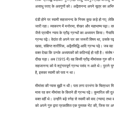
असाधु पराए के अवगुणों को। अद्वैतानन्द अपने सूत्र का अभि
दंडी होने पर स्वामी सहजानन्द के नियम कुछ कड़े हो गए; लेकि
जारी रहा। व्याकरण में मनोरमा, शेखर और महाभाष्य पढ़ा। वात्स
जैसे प्राचीन न्याय के प्रौढ़ ग्रन्थों का अध्ययन किया। नैयायि
ग्रन्थ पढ़े। वेदांत तो अपने घर का जरूरी विषय था, उसके पढ़ान
खाद्य, संक्षिप्त शारीरिक, अद्वैतसिद्धि आदि ग्रन्थ पढ़े। जब व
वक्‍त देखा कि उनके अध्यापकों को कठिनाई हो रही है। संत
दीख पड़ा। अब (1915 में) वह किसी प्रौढ़ मीमांसक गुरु की खो
सहजानन्द को ये श्रृंगारपूर्ण ग्रन्थ पसंद न आते थे। पुराने यु
है, इसका स्वामी को पता न था।
मीमांसा की प्यास बुझी न थी। पता लगा दरभंगा के चित्रधर मिश
मास रह कर मीमांसा के कितने ही ग्रन्थ पढ़े। कुमारिल की दुर
वक्‍त वहीं थे। उन्होंने बड़े स्नेह से स्वामी को वाद (न्याय) तथ
को अपने गुरु द्वारा प्रकाशित एक पुस्तक भेंट की, जिस पर अ