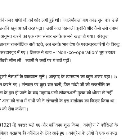
॥
ी नजर गांधी जी की ओर लगी हुई थी। जलियाँवाला बाग कांड सुन कर उन्हें
उन्होंने खूब अच्छी तरह पढ़ा। उसी वक्‍त ‘खयाली क्रांति और कैसे उसे दबाया
अनुभव करने का एक नया संसार उनके सामने खड़ा हो गया। संस्कृत
्ञातव्य राजनीतिक बातें पढ़ते, अब उनके भाव देश के परतन्त्रकारियों के विरुद्ध
बई के सरदारगृह में गए। तिलक ने कहा – ‘Non-co-operation’ चुप रहकर
साँस ली। स्वामी ने कहीं पर ये बातें पढ़ीं।
रे नेताओं के व्याख्यान सुने। आज़ाद के व्याख्यान का बहुत असर पड़ा। 5
बात करने गए। संन्यास पर कुछ बात चली, फिर गांधी जी की राजनीति पर
ल के हल हो जाने के बाद महम्मदअली शौकतअली मुल्क को धोखा तो नहीं
गे।’ आरा की सभा में गांधी जी ने संन्यासी के इस वार्तालाप का जिक्र किया था।
्क की सेवा करूँगा।
र (1921 में) बक्सर चले गए और वहीं काम शुरू किया। कांग्रेस ने कौंसिलों के
ार ब्राह्मण हैं) कौंसिल के लिए खड़े हुए। कांग्रेस के लोगों ने एक अनपढ़