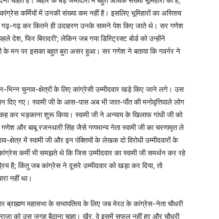
 चाहते हैं। बिहार के बड़े जमींदारों में बहुत अधिक संख्या भूमिहारों की है,
ग्रेस कर्मियों में उनकी संख्या कम नहीं है। इसलिए भूमिहारों का अस्तित्व
 भी गढ़-गढ़ कर कितने ही उदाहरण उनके सामने पेश किए जाते थे। सर गणेश
ले देश, फिर बिरादरी’; लेकिन जब गया डिस्ट्रिक्ट बोर्ड को उन्होंने
मी जी के मन पर इसका बहुत बुरा असर हुआ। सर गणेश ने बताया कि गवर्नर ने
भिन्न चुनाव-क्षेत्रों के लिए कांग्रेसी उम्मीदवार खड़े किए जाने लगे। उस
े स्थान दिए गए। स्वामी जी के आस-पास अब भी जात-पाँत की मनोवृत्तिवाले लोग
आदि कह कर भड़काना शुरू किया। स्वामी जी ने अन्याय के खिलाफ गांधी जी को
गणेश और बाबू रजनधारी सिंह जैसे गणमान्य नेता स्वामी जी का चरणामृत ले
-क्षेत्र में स्वामी जी और इन पंक्‍तियों के लेखक दो विरोधी उम्मीदवारों के
ग्रेस कर्मी भी समझते थे कि जिस उम्मीदवार का स्वामी जी समर्थन कर रहे
्रिय है; किंतु जब कांग्रेस ने दूसरे उम्मीदवार को खड़ा कर दिया, तो
ारा नहीं था।
हार ब्राह्मण महासभा के सभापतित्व के लिए जब मेरठ के कांग्रेस-नेता चौधरी
हाराजा को उस जगह बैठाना चाहा। खैर, वे इसमें सफल नहीं हुए और चौधरी