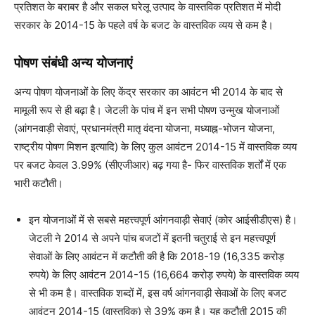
प्रतिशत के बराबर है और सकल घरेलू उत्पाद के वास्तविक प्रतिशत में मोदी
सरकार के 2014-15 के पहले वर्ष के बजट के वास्तविक व्यय से कम है।
पोषण संबंधी अन्य योजनाएं
अन्य पोषण योजनाओं के लिए केंद्र सरकार का आवंटन भी 2014 के बाद से
मामूली रूप से ही बढ़ा है। जेटली के पांच में इन सभी पोषण उन्मुख योजनाओं
(आंगनवाड़ी सेवाएं, प्रधानमंत्री मातृ वंदना योजना, मध्याह्न-भोजन योजना,
राष्ट्रीय पोषण मिशन इत्यादि) के लिए कुल आवंटन 2014-15 में वास्तविक व्यय
पर बजट केवल 3.99
%
(सीएजीआर) बढ़ गया है- फिर वास्तविक शर्तों में एक
भारी कटौती।
इन योजनाओं में से सबसे महत्त्वपूर्ण आंगनवाड़ी सेवाएं (कोर आईसीडीएस) है।
जेटली ने 2014 से अपने पांच बजटों में इतनी चतुराई से इन महत्त्वपूर्ण
सेवाओं के लिए आवंटन में कटौती की है कि 2018-19 (16,335 करोड़
रुपये) के लिए आवंटन 2014-15 (16,664 करोड़ रुपये) के वास्तविक व्यय
से भी कम है। वास्तविक शब्दों में, इस वर्ष आंगनवाड़ी सेवाओं के लिए बजट
आवंटन 2014-15 (वास्तविक) से 39
%
कम है। यह कटौती 2015 की