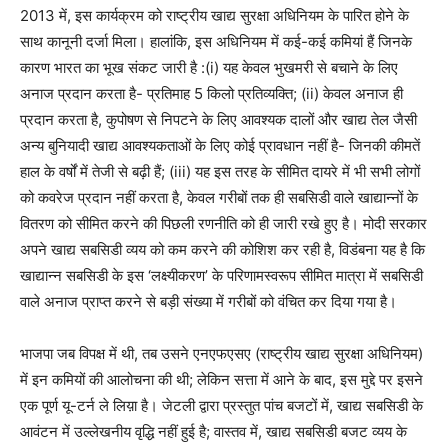
2013 में, इस कार्यक्रम को राष्ट्रीय खाद्य सुरक्षा अधिनियम के पारित होने के
साथ कानूनी दर्जा मिला। हालांकि, इस अधिनियम में कई-कई कमियां हैं जिनके
कारण भारत का भूख संकट जारी है
:
(
i
) यह केवल भुखमरी से बचाने के लिए
अनाज प्रदान करता है- प्रतिमाह 5 किलो प्रतिव्यक्ति
;
(
ii
) केवल अनाज ही
प्रदान करता है, कुपोषण से निपटने के लिए आवश्यक दालों और खाद्य तेल जैसी
अन्य बुनियादी खाद्य आवश्यकताओं के लिए कोई प्रावधान नहीं है- जिनकी कीमतें
हाल के वर्षों में तेजी से बढ़ी हैं
;
(
iii
) यह इस तरह के सीमित दायरे में भी सभी लोगों
को कवरेज प्रदान नहीं करता है, केवल गरीबों तक ही सबसिडी वाले खाद्यान्नों के
वितरण को सीमित करने की पिछली रणनीति को ही जारी रखे हुए है। मोदी सरकार
अपने खाद्य सबसिडी व्यय को कम करने की कोशिश कर रही है, विडंबना यह है कि
खाद्यान्न सबसिडी के इस
‘
लक्ष्यीकरण
’
के परिणामस्वरूप सीमित मात्रा में सबसिडी
वाले अनाज प्राप्त करने से
बड़ी संख्या में गरीबों को वंचित कर दिया गया है।
भाजपा जब विपक्ष में थी, तब उसने एनएफएसए (राष्ट्रीय खाद्य सुरक्षा अधिनियम)
में इन कमियों की आलोचना की थी
;
लेकिन सत्ता में आने के बाद, इस मुद्दे पर इसने
एक पूर्ण यू-टर्न ले लिय़ा है। जेटली द्वारा प्रस्तुत पांच बजटों में, खाद्य सबसिडी के
आवंटन में उल्लेखनीय वृद्धि नहीं हुई है
;
वास्तव में, खाद्य सबसिडी बजट व्यय के