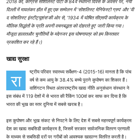
2018 को, कांग्रेस सोशलिस्ट पार्टी के 84वें स्थापना दिवस के अवसर पर, नयी
दिल्ली में मावलंकर हॉल में हुए एक सम्मेलन में ‘सोशलिस्ट मेनिफेस्टो ग्रुप’ और ‘वी
द सोशलिस्ट इंस्टीट्यूशंस’की ओर से, ‘1934 में घोषित सीएसपी कार्यक्रम के
मौलिक सिद्धांतों के प्रति अपनी वचनबद्धता को दोहराते हुए’ जारी किया गया।
मौजूदा हालातऔर चुनौतियों के मद्देनजर इस घोषणापत्र को हम किस्तवार
प्रकाशित कर रहे हैं।)
खाद्य सुरक्षा
ष्ट्रीय परिवार स्वास्थ्य सर्वेक्षण-4 (2015-16) मानता है कि पांच
रा
वर्ष से कम आयु के 38.4
%
बच्चे पुराने कुपोषण का शिकार हैं।
वाशिंगटन स्थित अंतरराष्ट्रीय खाद्य नीति अनुसंधान संस्थान ने
इस संबंध में 119 देशों में से भारत की रैंकिंग 100वां कर साफ कर दिया है कि
भारत की भूख का स्तर दुनिया में सबसे खराब है।
इस कुपोषण और भूख संकट से निपटने के लिए देश में सबसे महत्त्वपूर्ण कार्यक्रम
देश का खाद्य सबसिडी कार्यक्रम है, जिसमें सरकार सार्वजनिक वितरण प्रणाली
के माध्यम से सबसिडी दरों पर गरीबों को आवश्यक खाद्यान्न वितरित करती है।