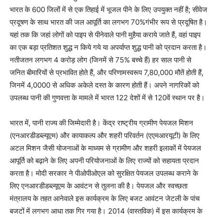
भारत के 600 जिलों में से एक तिहाई में भूजल पीने के लिए उपयुक्त नहीं है
;
सीवेज
प्रदूषण के साथ भारत की जल आपूर्ति का लगभग 70
%
गंभीर रूप से प्रदूषित है।
यहां तक कि जहां लोगों को पाइप से पीनेवाले पानी मुहैया कराये जाते हैं, वहां पाइप
का एक बड़ा प्रतिशत शुद्ध न किये गये या अपर्याप्त शुद्ध पानी को प्रदान करता है।
नतीजतन लगभग 4 करोड़ लोग (जिनमें से 75
%
बच्चे हैं) हर साल पानी से
जनित बीमारियों से प्रभावित होते हैं, और परिणामस्वरूप 7,80,000 मौतें होती हैं,
जिनमें 4,0000 से अधिक अकेले दस्त के कारण होती हैं। अपने नागरिकों को
उपलब्ध पानी की गुणवत्ता के मामले में भारत 122 देशों में से 120वें स्थान पर है।
भारत में, पानी राज्य की जिम्मेदारी है। केंद्र राष्ट्रीय ग्रामीण पेयजल मिशन
(एनआरडीडब्ल्यूएम) और कायाकल्प और शहरी परिवर्तन (एएमआरयूटी) के लिए
अटल मिशन जैसी योजनाओं के माध्यम से ग्रामीण और शहरी इलाकों में पेयजल
आपूर्ति को बढ़ाने के लिए अपनी परियोजनाओं के लिए राज्यों को सहायता प्रदान
करता है। मोदी सरकार ने पीओपीओएल को सुरक्षित पेयजल उपलब्ध कराने के
लिए एनआरडीडब्ल्यूएम के आवंटन से तुलना की है। पेयजल और स्वच्छता
मंत्रालय के तहत आनेवाले इस कार्यक्रम के लिए बजट आवंटन जेटली के पांच
बजटों में लगभग आधा तक गिर गया है। 2014 (वास्तविक) में इस कार्यक्रम के