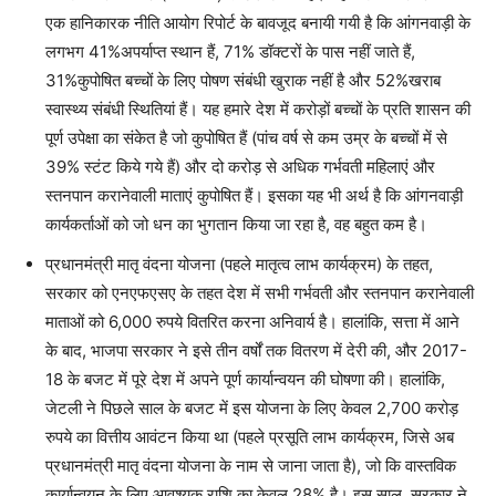
एक हानिकारक नीति आयोग रिपोर्ट के बावजूद बनायी गयी है कि आंगनवाड़ी के
लगभग 41
%
अपर्याप्त स्थान हैं, 71
%
डॉक्टरों के पास नहीं जाते हैं,
31
%
कुपोषित बच्चों के लिए पोषण संबंधी खुराक नहीं है और 52
%
खराब
स्वास्थ्य संबंधी स्थितियां हैं। यह हमारे देश में करोड़ों बच्चों के प्रति शासन की
पूर्ण उपेक्षा का संकेत है जो कुपोषित हैं (पांच वर्ष से कम उम्र के बच्चों में से
39
%
स्टंट किये गये हैं) और दो करोड़ से अधिक गर्भवती महिलाएं और
स्तनपान करानेवाली माताएं कुपोषित हैं। इसका यह भी अर्थ है कि आंगनवाड़ी
कार्यकर्ताओं को जो धन का भुगतान किया जा रहा है, वह बहुत कम है।
प्रधानमंत्री मातृ वंदना योजना (पहले मातृत्व लाभ कार्यक्रम) के तहत,
सरकार को एनएफएसए के तहत देश में सभी गर्भवती और स्तनपान करानेवाली
माताओं को 6,000 रुपये वितरित करना अनिवार्य है। हालांकि, सत्ता में आने
के बाद, भाजपा सरकार ने इसे तीन वर्षों तक वितरण में देरी की, और 2017-
18 के बजट में पूरे देश में अपने पूर्ण कार्यान्वयन की घोषणा की। हालांकि,
जेटली ने पिछले साल के बजट में इस योजना के लिए केवल 2,700 करोड़
रुपये का वित्तीय आवंटन किया था (पहले प्रसूति लाभ कार्यक्रम, जिसे अब
प्रधानमंत्री मातृ वंदना योजना के नाम से जाना जाता है), जो कि वास्तविक
कार्यान्वयन के लिए आवश्यक राशि का केवल 28
%
है। इस साल, सरकार ने