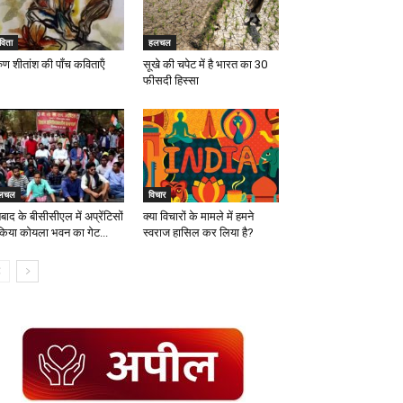
विता
हलचल
ुण शीतांश की पॉंच कविताऍं
सूखे की चपेट में है भारत का 30
फीसदी हिस्सा
लचल
विचार
ाद के बीसीसीएल में अप्रेंटिसों
क्या विचारों के मामले में हमने
 किया कोयला भवन का गेट...
स्वराज हासिल कर लिया है?