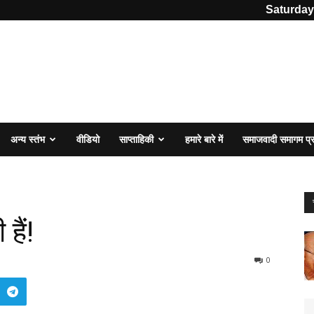
Saturday
अन्य स्तंभ
वीडियो
साप्ताहिकी
हमारे बारे में
समाजवादी समागम प
हैं!
0