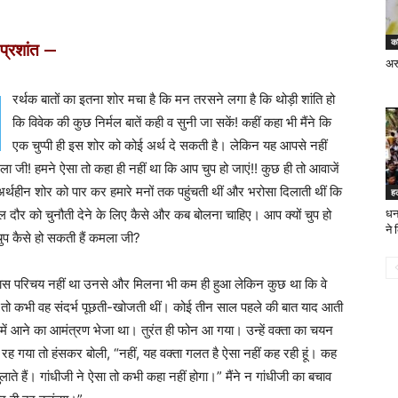
क
प्रशांत —
अर
रर्थक बातों का इतना शोर मचा है कि मन तरसने लगा है कि थोड़ी शांति हो
कि विवेक की कुछ निर्मल बातें कही व सुनी जा सकें! कहीं कहा भी मैंने कि
एक चुप्पी ही इस शोर को कोई अर्थ दे सकती है। लेकिन यह आपसे नहीं
ा जी! हमने ऐसा तो कहा ही नहीं था कि आप चुप हो जाएं!! कुछ ही तो आवाजें
अर्थहीन शोर को पार कर हमारे मनों तक पहुंचती थीं और भरोसा दिलाती थीं कि
ह
 दौर को चुनौती देने के लिए कैसे और कब बोलना चाहिए। आप क्यों चुप हो
धनब
ने
ुप कैसे हो सकती हैं कमला जी?
खास परिचय नहीं था उनसे और मिलना भी कम ही हुआ लेकिन कुछ था कि वे
 तो कभी वह संदर्भ पूछती-खोजती थीं। कोई तीन साल पहले की बात याद आती
माला में आने का आमंत्रण भेजा था। तुरंत ही फोन आ गया। उन्हें वक्ता का चयन
ह गया तो हंसकर बोली, “नहीं, यह वक्ता गलत है ऐसा नहीं कह रही हूं। कह
लाते हैं। गांधीजी ने ऐसा तो कभी कहा नहीं होगा।” मैंने न गांधीजी का बचाव