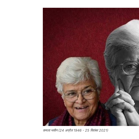
कमला भसीन (24 अप्रैल 1946 - 25 सितंबर 2021)