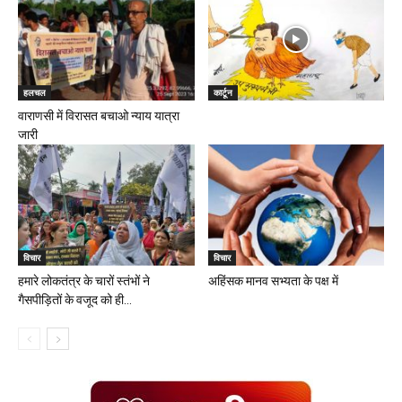
हलचल
कार्टून
वाराणसी में विरासत बचाओ न्याय यात्रा
जारी
विचार
विचार
हमारे लोकतंत्र के चारों स्तंभों ने
अहिंसक मानव सभ्यता के पक्ष में
गैसपीड़ितों के वजूद को ही...