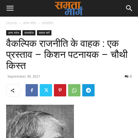
Home
अन्य स्तंभ
दस्तावेज
अन्य स्तंभ
दस्तावेज
समता मार्ग
वैकल्पिक राजनीति के वाहक : एक
प्रस्ताव – किशन पटनायक – चौथी
किस्त
September 30, 2021
0