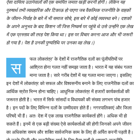
ऐसा दायित्व उठानेवालों की एक समर्पित जमात खड़ी करनी होगी। लेकिन यह
पुरुषार्थ तभी व्यावहारिक और टिकाऊ हो पाएगा जब वैकल्पिक राजनीति के वाहकों
के जीवन-निर्वाह के बारे में भी समाज सोचे, इस बारे में कोई व्यवस्था बने। दशकों
के अपने अनुभव के बाद किशन जी जिस निष्कर्ष पर पहुंचे थे उसे उन्होंने एक लेख
में एक प्रस्ताव की तरह पेश किया था। इस पर विचार करना आज और भी जरूरी
हो गया है। पेश है उनकी पुण्यतिथि पर उनका वह लेख।)
फल लोकतंत्र
’
के देशों में राजनैतिक दलों का पूंजीपतियों पर
स
आश्रित होना गलत नहीं समझा जाता है। भारत में यह संबंध गलत
माना जाता है। सारे गरीब देशों में यह गलत माना जाएगा। इसलिए
इन देशों में लोकतंत्र को सफल और विश्वसनीय बनाने के लिए राजनैतिक दलों का
आर्थिक स्रोत भिन्न होना चाहिए। आधुनिक लोकतंत्र में हजारों कार्यकर्ताओं की
जरूरत होती है। भारत में सिर्फ सांसदों व विधायकों की संख्या लगभग पांच हजार
है। इन पदों के लिए विभिन्न दलों के उम्मीदवार होते हैं। नगरपालिकाएं और जिला
परिषदें भी हैं। अतः देश में एक लाख राजनैतिक कार्यकर्ता होंगे। अधिक भी हो
सकते हैं। इनमें से एक बड़ी संख्या ऐसे कार्यकर्ताओं की होगी जिनको अपने जीवन
का अधिकांश समय और शक्ति सार्वजनिक काम के लिए ही अर्पित करनी पड़ती है।