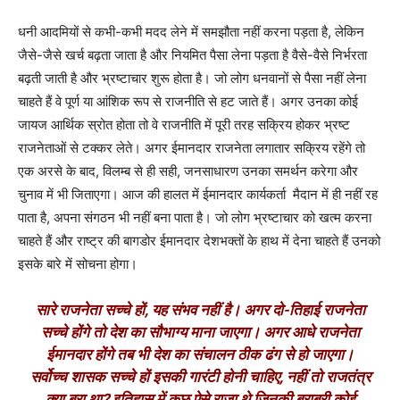
धनी आदमियों से कभी-कभी मदद लेने में समझौता नहीं करना पड़ता है, लेकिन
जैसे-जैसे खर्च बढ़ता जाता है और नियमित पैसा लेना पड़ता है वैसे-वैसे निर्भरता
बढ़ती जाती है और भ्रष्टाचार शुरू होता है। जो लोग धनवानों से पैसा नहीं लेना
चाहते हैं वे पूर्ण या आंशिक रूप से राजनीति से हट जाते हैं। अगर उनका कोई
जायज आर्थिक स्रोत होता तो वे राजनीति में पूरी तरह सक्रिय होकर भ्रष्ट
राजनेताओं से टक्कर लेते। अगर ईमानदार राजनेता लगातार सक्रिय रहेंगे तो
एक अरसे के बाद, विलम्ब से ही सही, जनसाधारण उनका समर्थन करेगा और
चुनाव में भी जिताएगा। आज की हालत में ईमानदार कार्यकर्ता मैदान में ही नहीं रह
पाता है, अपना संगठन भी नहीं बना पाता है। जो लोग भ्रष्टाचार को खत्म करना
चाहते हैं और राष्ट्र की बागडोर ईमानदार देशभक्तों के हाथ में देना चाहते हैं उनको
इसके बारे में सोचना होगा।
सारे राजनेता सच्चे हों, यह संभव नहीं है। अगर दो-तिहाई राजनेता
सच्चे होंगे तो देश का सौभाग्य माना जाएगा। अगर आधे राजनेता
ईमानदार होंगे तब भी देश का संचालन ठीक ढंग से हो जाएगा।
सर्वोच्च शासक सच्चे हों इसकी गारंटी होनी चाहिए, नहीं तो राजतंत्र
क्या बुरा था
?
इतिहास में कुछ ऐसे राजा थे जिनकी बराबरी कोई