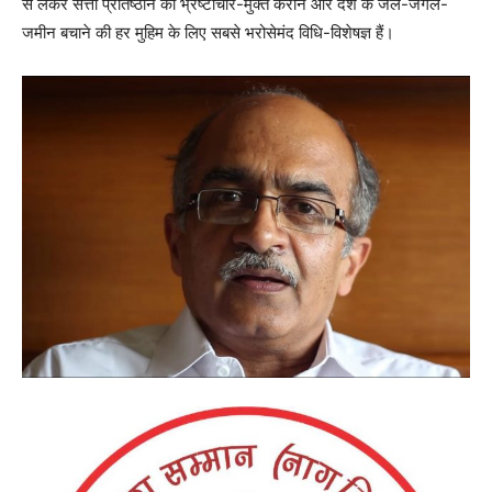
से लेकर सत्ता प्रतिष्ठान को भ्रष्टाचार-मुक्त कराने और देश के जल-जंगल-
जमीन बचाने की हर मुहिम के लिए सबसे भरोसेमंद विधि-विशेषज्ञ हैं।