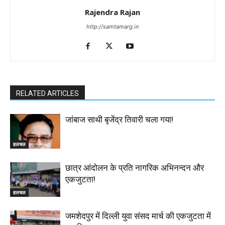
Rajendra Rajan
http://samtamarg.in
RELATED ARTICLES
जांबाज साथी बृजेंद्र तिवारी चला गया!
हलचल
छात्र आंदोलन के प्रति नागरिक अभिनन्दन और
एकजुटता!
हलचल
जमशेदपुर में दिल्ली युवा संसद मार्च की एकजुटता में