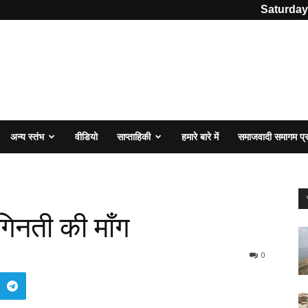
Saturday
अन्य स्तंभ
वीडियो
साप्ताहिकी
हमारे बारे में
समाजवादी समागम प
 गिनती की मॉंग
0