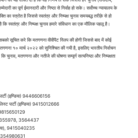
मेदारी का पूर्ण ईमानदारी और निष्ठा से निर्वाह हो सके। सर्वोच्च न्यायालय के
 का स्त्रोत है जिससे स्वतंत्र और निष्पक्ष चुनाव समयबद्ध तरीक़े से हो
 है कि स्वतंत्र और निष्पक्ष चुनाव हमारे संविधान का एक मौलिक पहलू है।
सबको सूचित करे कि मतगणना वीवीपैट स्लिप की होगी जिससे बाद में कोई
 और मतगणना १० मार्च २०२२ को सुनिश्चित की गयी है, इसलिए भारतीय निर्वाचन
कि चुनाव, मतगणना और नतीजे की घोषणा सम्पूर्ण सत्यनिष्ठा और निष्पक्षता
ट पार्टी (इण्डिया) 9446606156
ोशलिस्ट पार्टी (इण्डिया) 9415012666
या) 9815650129
0522 2355978, 3564437
(इण्डिया), 9415040235
खनऊ, 8354980631