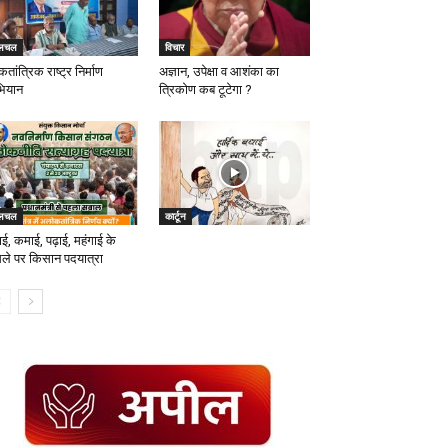
लचल
विचार
तांत्रिक राष्ट्र निर्माण
अज्ञान, उपेक्षा व आशंका का
ियान
त्रिकोण कब टूटेगा ?
लचल
कार्टून
ई, कमाई, पढ़ाई, महंगाई के
ले पर किसान पदयात्रा