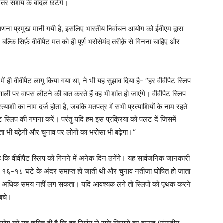
रंतर संशय के बादल छटेंगे।
गणना प्रमुख मानी गयी है, इसलिए भारतीय निर्वाचन आयोग को ईवीएम द्वारा
बल्कि सिर्फ़ वीवीपैट मत को ही पूर्ण भरोसेमंद तरीक़े से गिनना चाहिए और
 में ही वीवीपैट लागू किया गया था, ने भी यह सुझाव दिया है- “हर वीवीपैट स्लिप
ली पर वापस लौटने की बात करते हैं वह भी शांत हो जाएंगे। वीवीपैट स्लिप
रत्याशी का नाम दर्ज होता है, जबकि मतपत्र में सभी प्रत्याशियों के नाम रहते
ैट स्लिप की गणना करें। परंतु यदि हम इस प्रक्रिया को पलट दें जिसमें
ता भी बढ़ेगी और चुनाव पर लोगों का भरोसा भी बढ़ेगा।“
ै कि वीवीपैट स्लिप को गिनने में अनेक दिन लगेंगे। यह सार्वजनिक जानकारी
ं मतगणना १६-१८ घंटे के अंदर समाप्त हो जाती थी और चुनाव नतीजा घोषित हो जाता
ससे अधिक समय नहीं लग सकता। यदि आवश्यक लगे तो स्लिपों को पृथक करने
बचे।
योग को यह शक्ति दी है कि वह निर्णय ले सके जिससे हर चुनाव (संसदीय,