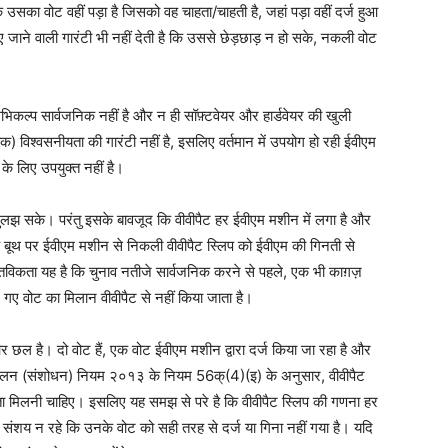
उसका वोट वहीं पड़ा है जिसको वह चाहता/चाहती है, जहां पड़ा वहीं दर्ज हुआ
जाने वाली गारंटी भी नहीं देती है कि उससे छेड़छाड़ न हो सके, नकली वोट
कल्प सार्वजनिक नहीं है और न ही सॉफ़्टवेयर और हार्डवेयर की खुली
 तक) विश्वसनीयता की गारंटी नहीं है, इसलिए वर्तमान में उपयोग हो रही ईवीएम
 के लिए उपयुक्त नहीं है।
सुलझ सके। परंतु इसके बावजूद कि वीवीपैट हर ईवीएम मशीन में लगा है और
ी पाँच बूथ पर ईवीएम मशीन से निकली वीवीपैट स्लिप को ईवीएम की गिनती से
्तविकता यह है कि चुनाव नतीजे सार्वजनिक करने से पहले, एक भी काग़ज़
ने गए वोट का मिलान वीवीपैट से नहीं किया जाता है।
और छल है। दो वोट हैं, एक वोट ईवीएम मशीन द्वारा दर्ज किया जा रहा है और
संचालन (संशोधन) नियम २०१३ के नियम 56क्(4)(इ) के अनुसार, वीवीपैट
ीयता मिलनी चाहिए। इसलिए यह समझ से परे है कि वीवीपैट स्लिप की गणना हर
 कोई संशय न रहे कि उनके वोट को सही तरह से दर्ज या गिना नहीं गया है। यदि