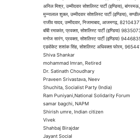
अनिल मिश्र, उम्मीदवार सोशलिस्ट पार्टी (इण्डिया), बां
मुन्नालाल शुक्ल, उम्मीदवार सोशलिस्ट पार्टी (इण्डिया), 
राजीव यादव, उम्मीदवार, निजामाबाद, आजमगढ़, 821043
बाॅबी रमाकांत, प्रवक्ता, सोशलिस्ट पार्टी (इण्डिया) 9835
मनोज सारंग, प्रवक्ता, सोशलिस्ट पार्टी (इण्डिया) 9446
एडवोकेट शशांक सिंह, सोशलिस्ट अधिवक्ता फोरम, 965
Shiva Shankar
mohammad Imran, Retired
Dr. Satinath Choudhary
Praveen Srivastava, Neev
Shuchita, Socialist Party (India)
Ram Puniyani,National Solidarity Forum
samar bagchi, NAPM
Shirish umre, Indian citizen
Vivek
Shahbaj Birajdar
Jayant Social