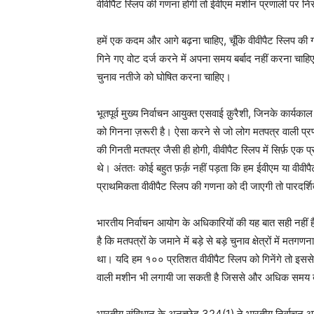
वीवीपैट स्लिप की गणना होगी तो ईवीएम मशीन प्रणाली पर नि
हमें एक कदम और आगे बढ़ना चाहिए, चूँकि वीवीपैट स्लिप की 
गिने गए वोट दर्ज करने में अपना समय बर्बाद नहीं करना चाहिए 
चुनाव नतीजे को घोषित करना चाहिए।
भूतपूर्व मुख्य निर्वाचन आयुक्त एसवाई क़ुरैशी, जिनके कार्यकाल
को गिनना ज़रूरी है। ऐसा करने से जो लोग मतपत्र वाली प्रणा
की गिनती मतपत्र जैसी ही होगी, वीवीपैट स्लिप में सिर्फ़ एक प्
थे। अंततः कोई बहुत फ़र्क़ नहीं पड़ता कि हम ईवीएम या वीवीप
प्राथमिकता वीवीपैट स्लिप की गणना को दी जाएगी तो पारदर्शि
भारतीय निर्वाचन आयोग के अधिकारियों की यह बात सही नहीं ह
है कि मतपत्रों के जमाने में बड़े से बड़े चुनाव क्षेत्रों मे
था। यदि हम १०० प्रतिशत वीवीपैट स्लिप को गिनेंगे तो इ
वाली मशीन भी लगायी जा सकती है जिससे और अधिक समय 
भारतीय संविधान के अनुच्छेद 324(1) ने भारतीय निर्वाचन आ