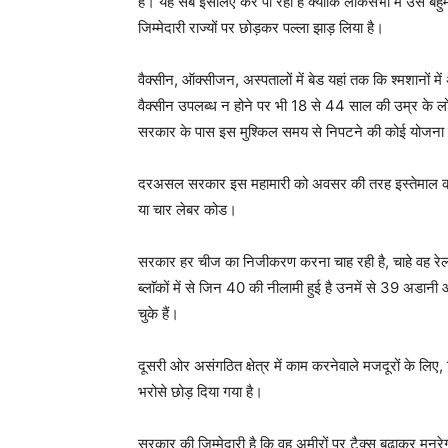
है। यह सब इसलिए कर पा रही है क्योंकि लोकसभा में उसे बह
जिम्मेदारी राज्यों पर छोड़कर पल्ला झाड़ लिया है।
वैक्सीन, ऑक्सीजन, अस्पतालों में बेड यहां तक कि श्मशानों
वैक्सीन उपलब्ध न होने पर भी 18 से 44 साल की उम्र के लोग
सरकार के पास इस मुश्किल समय से निपटने की कोई योजना न
दरअसल सरकार इस महामारी को अवसर की तरह इस्तेमाल कर का
या चार लेबर कोड।
सरकार हर चीज का निजीकरण करना चाह रही है, चाहे वह रेलवे
ब्लाॅकों में से जिन 40 की नीलामी हुई है उनमें से 39 अडानी 
चुके हैं।
दूसरी ओर असंगठित क्षेत्र में काम करनेवाले मजदूरों के लिए
भरोसे छोड़ दिया गया है।
सरकार की जिम्मेदारी है कि वह अमीरों पर टैक्स बढ़ाकर मनर