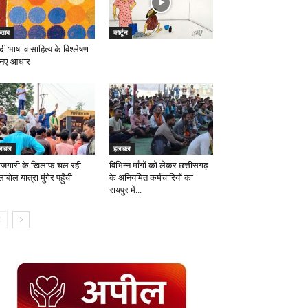
िताब
कार्टून
्दी भाषा व साहित्य के विश्लेषण
 नए आधार
लचल
हलचल
रोजगारी के खिलाफ चल रही
विभिन्न माँगों को लेकर छत्तीसगढ़
लाबोल यात्रा मुंगेर पहुँची
के अनियमित कर्मचारियों का
रायपुर में...