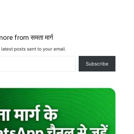
ore from समता मार्ग
 latest posts sent to your email.
Subscribe