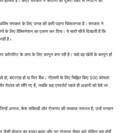
ुमत हासिल है। केंद्र सरकार ने कोरोना की दूसरी लहर से निपटने का
 में अंतिम संस्कार के लिए जगह की कमी पड़ना चिंताजनक है। सरकार ने
ों के लिए वैक्सिनेशन का एलान कर दिया। ये सारी चीजें दिखाती हैं कि
हीं है।
ॅरपोरेट के लाभ के लिए कानून बना रही है। चाहे वह खेती के कानून हों
 हो, बंदरगाह हों या फिर बैंक। नीलामी के लिए चिह्नित किए 500 कोयला
और मेदांता को सौंपे गए हैं, जबकि छह एयरपोर्ट पहले ही अडानी को बेचे जा
, जिन्हें अनाज, कैश सब्सिडी और रोजगार की तत्काल जरूरत है, उन्हें भगवान
ेगा जैसी योजना का दायरा बढ़ाए और नए रोजगार तैयार करे लेकिन इस मोर्चे