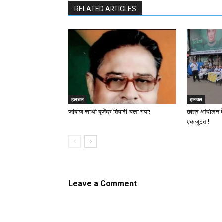
RELATED ARTICLES
हलचल
हलचल
जांबाज साथी बृजेंद्र तिवारी चला गया!
छात्र आंदोलन 
एकजुटता!
Leave a Comment