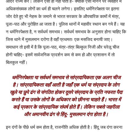
आदर राज्य करे। लेकिन ऐसा हो नहीं पाता है- क्योंकि ऐसा मानने पर व्यवहार में
अधिकसंख्यक लोगों का धर्म ही चलने लगेगा। इसलिए धर्मनिरपेक्षता पर इतना
जोर देते हुए भी नेहरू के जमाने से भारत सरकार के औपचारिक कामों में मंत्र,
पूजा-पाठ और पुरोहित आ जाता है। पुलिस थानों में महावीर स्थान बन गये हैं। यह
न धर्मनिरपेक्षता है, न सर्वधर्म समभाव। सर्वधर्म समभाव के अनुसार होना चाहिए कि
जिस थाने में मुसलमान दरोगा है वहाँ प्रथमतः एक मसजिद बनायी जाए।
समाधान तो इसी में है कि पूजा-पाठ, मंत्र-तंत्र बिल्कुल निजी और घरेलू चीज
होनी चाहिए- इसमें सार्वजनिक प्रदर्शन कम से कम हो और प्रशासन में तो
बिलकुल नहीं।
धर्मनिरपेक्षता या सर्वधर्म समभाव से सांप्रदायिकता एक अलग चीज
है। सांप्रदायिकता वहाँ आती है जहाँ एक धर्म या संप्रदाय के लोग
खुले या छुपे ढंग से संगठित होकर दूसरे संप्रदाय के प्रति नफरत पैदा
करते हैं या उसके लोगों के अधिकार को छीनना चाहते हैं। भारत में
कई प्रकार के सांप्रदायिक संघर्ष होते हैं। लेकिन सबसे जहरीला
और अमानवीय ढंग से हिंदू- मुसलमान दंगा होता है।
इन दंगों के पीछे धर्म कम होता है, राजनीति अधिक होती है। हिंदू जब दंगा करना