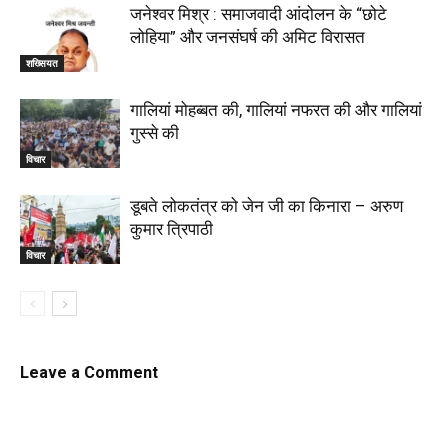
जनेश्वर मिश्र : समाजवादी आंदोलन के “छोटे
लोहिया” और जनसंघर्ष की अमिट विरासत
शख्सियत
गालियां मोहब्बत की, गालियां नफरत की और गालियां
गुस्से की
विचार
डूबते लोकतंत्र को जेन जी का किनारा – अरुण
कुमार त्रिपाठी
विचार
Leave a Comment