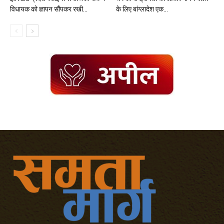
विधायक को ज्ञापन सौंपकर रखी...
के लिए बांग्लादेश एक...