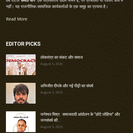
वेब पोर्टल
समता मार्ग
एक पत्रकारीय उद्यम जरूर है, पर प्रचलित या पेशेवर अर्थ में
नहीं। यह राजनीतिक-सामाजिक कार्यकर्ताओं के एक समूह का प्रयास है।
Read More
EDITOR PICKS
लोकतंत्र का संकट और समाज
August 5, 2026
अभिजीत दीपके और नई पीढ़ी का संघर्ष
August 5, 2026
जनेश्वर मिश्र : समाजवादी आंदोलन के “छोटे लोहिया” और
जनसंघर्ष की...
August 5, 2026