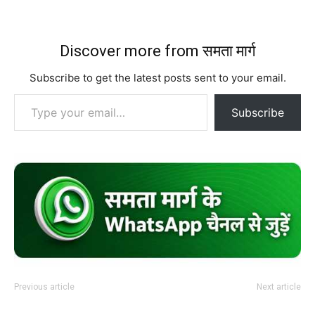
Discover more from समता मार्ग
Subscribe to get the latest posts sent to your email.
Type your email…
Subscribe
Previous article
Next article