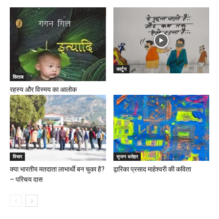
कार्टून
किताब
रहस्य और विस्मय का आलोक
विचार
सृजन धरोहर
क्या भारतीय मतदाता लाभार्थी बन चुका है?
द्वारिका प्रसाद माहेश्वरी की कविता
– परिचय दास