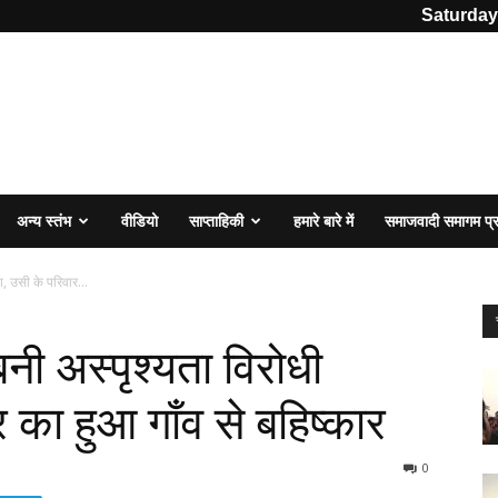
Saturday
अन्य स्तंभ
वीडियो
साप्ताहिकी
हमारे बारे में
समाजवादी समागम प
, उसी के परिवार...
नी अस्पृश्यता विरोधी
 का हुआ गाँव से बहिष्कार
0