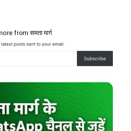
ore from समता मार्ग
 latest posts sent to your email.
Subscribe