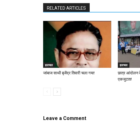
RELATED ARTICLES
हलचल
हलचल
जांबाज साथी बृजेंद्र तिवारी चला गया!
छात्र आंदोलन 
एकजुटता!
Leave a Comment