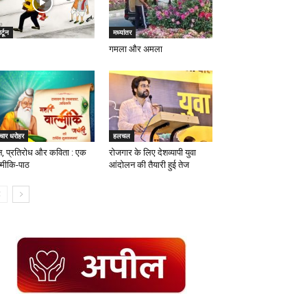
र्टून
मध्यांतर
गमला और अमला
चार धरोहर
हलचल
न, प्रतिरोध और कविता : एक
रोजगार के लिए देशव्यापी युवा
ल्मीकि-पाठ
आंदोलन की तैयारी हुई तेज