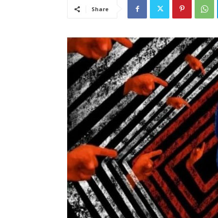
Share