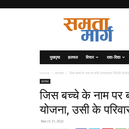
समता
मार्ग
मुखपृष्ठ
हलचल
विचार
दशा-दिशा
Home
हलचल
जिस बच्चे के नाम पर बनी अस्पृश्यता विरोधी योजना
हलचल
जिस बच्चे के नाम पर ब
योजना, उसी के परिवार
March 31, 2022