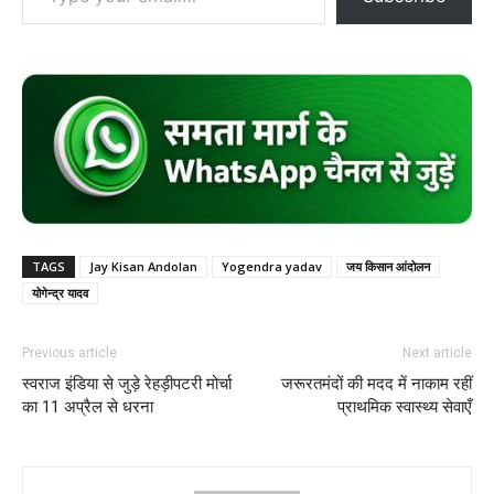
TAGS
Jay Kisan Andolan
Yogendra yadav
जय किसान आंदोलन
योगेन्द्र यादव
Previous article
Next article
स्वराज इंडिया से जुड़े रेहड़ीपटरी मोर्चा
जरूरतमंदों की मदद में नाकाम रहीं
का 11 अप्रैल से धरना
प्राथमिक स्वास्थ्य सेवाएँ