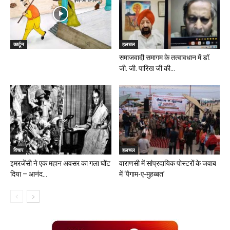
कार्टून
हलचल
समाजवादी समागम के तत्वावधान में डॉ.
जी. जी. पारिख जी की...
विचार
हलचल
इमरजेंसी ने एक महान अवसर का गला घोंट
वाराणसी में सांप्रदायिक पोस्टरों के जवाब
दिया – आनंद...
में ‘पैगाम-ए-मुहब्बत’