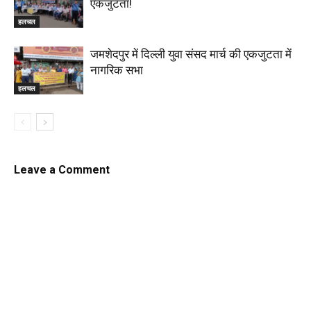
एकजुटता!
हलचल
जमशेदपुर में दिल्ली युवा संसद मार्च की एकजुटता में
नागरिक सभा
हलचल
Leave a Comment