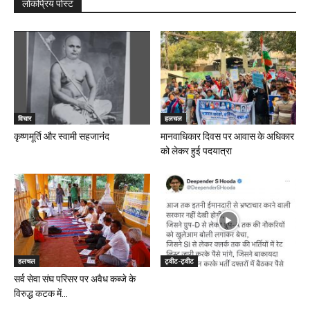
लोकप्रिय पोस्ट
विचार
हलचल
कृष्णमूर्ति और स्वामी सहजानंद
मानवाधिकार दिवस पर आवास के अधिकार
को लेकर हुई पदयात्रा
हलचल
ट्वीट-ट्वीट
सर्व सेवा संघ परिसर पर अवैध कब्जे के
विरुद्ध कटक में...