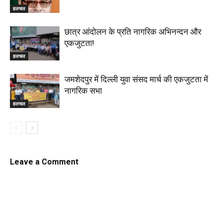
हलचल
छात्र आंदोलन के प्रति नागरिक अभिनन्दन और
एकजुटता!
हलचल
जमशेदपुर में दिल्ली युवा संसद मार्च की एकजुटता में
नागरिक सभा
हलचल
Leave a Comment