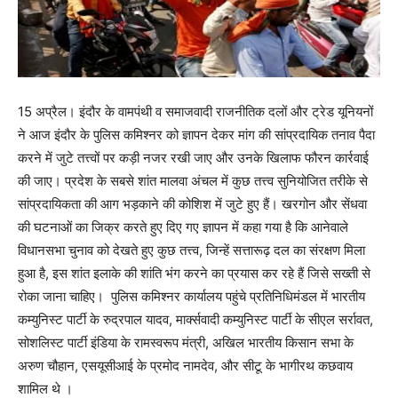
15 अप्रैल। इंदौर के वामपंथी व समाजवादी राजनीतिक दलों और ट्रेड यूनियनों
ने आज इंदौर के पुलिस कमिश्नर को ज्ञापन देकर मांग की सांप्रदायिक तनाव पैदा
करने में जुटे तत्त्वों पर कड़ी नजर रखी जाए और उनके खिलाफ फौरन कार्रवाई
की जाए। प्रदेश के सबसे शांत मालवा अंचल में कुछ तत्त्व सुनियोजित तरीके से
सांप्रदायिकता की आग भड़काने की कोशिश में जुटे हुए हैं। खरगोन और सेंधवा
की घटनाओं का जिक्र करते हुए दिए गए ज्ञापन में कहा गया है कि आनेवाले
विधानसभा चुनाव को देखते हुए कुछ तत्त्व, जिन्हें सत्तारूढ़ दल का संरक्षण मिला
हुआ है, इस शांत इलाके की शांति भंग करने का प्रयास कर रहे हैं जिसे सख्ती से
रोका जाना चाहिए। पुलिस कमिश्नर कार्यालय पहुंचे प्रतिनिधिमंडल में भारतीय
कम्युनिस्ट पार्टी के रुद्रपाल यादव, मार्क्सवादी कम्युनिस्ट पार्टी के सीएल सर्रावत,
सोशलिस्ट पार्टी इंडिया के रामस्वरूप मंत्री, अखिल भारतीय किसान सभा के
अरुण चौहान, एसयूसीआई के प्रमोद नामदेव, और सीटू के भागीरथ कछवाय
शामिल थे ।