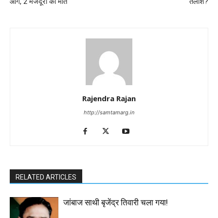
आग, 2 मजदूरों की मौत
तलाश?
Rajendra Rajan
http://samtamarg.in
RELATED ARTICLES
जांबाज साथी बृजेंद्र तिवारी चला गया!