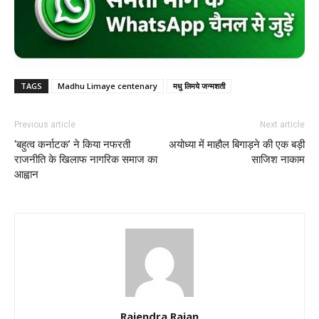
TAGS
Madhu Limaye centenary
मधु लिमये जन्मशती
Previous article
Next article
‘बहुत्व कर्नाटक’ ने किया नफरती
अयोध्या में माहौल बिगाड़ने की एक बड़ी
राजनीति के खिलाफ नागरिक समाज का
साजिश नाकाम
आह्वान
Rajendra Rajan