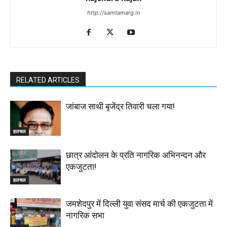
http://samtamarg.in
RELATED ARTICLES
जांबाज साथी बृजेंद्र तिवारी चला गया!
हलचल
छात्र आंदोलन के प्रति नागरिक अभिनन्दन और
एकजुटता!
हलचल
जमशेदपुर में दिल्ली युवा संसद मार्च की एकजुटता में
नागरिक सभा